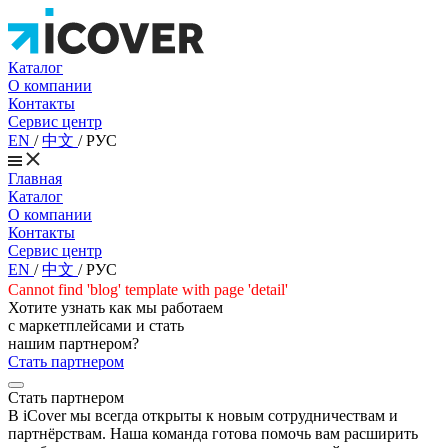
Каталог
О компании
Контакты
Сервис центр
EN
/
中文
/
РУС
Главная
Каталог
О компании
Контакты
Сервис центр
EN
/
中文
/
РУС
Cannot find 'blog' template with page 'detail'
Хотите узнать как мы работаем
с маркетплейсами и стать
нашим партнером?
Стать партнером
Стать партнером
В iCover мы всегда открыты к новым сотрудничествам и
партнёрствам. Наша команда готова помочь вам расширить