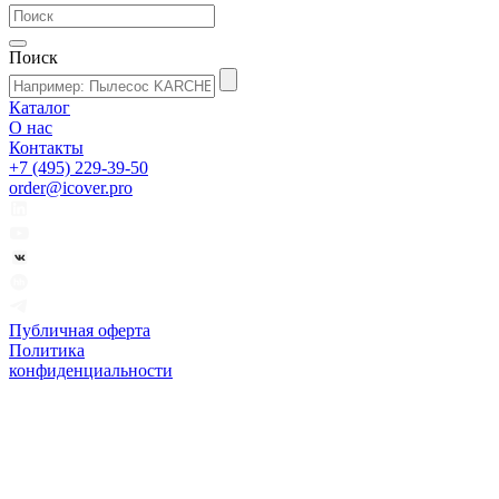
Поиск
Каталог
О нас
Контакты
+7 (495) 229-39-50
order@icover.pro
Публичная оферта
Политика
конфиденциальности