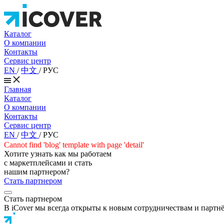
Каталог
О компании
Контакты
Сервис центр
EN
/
中文
/
РУС
Главная
Каталог
О компании
Контакты
Сервис центр
EN
/
中文
/
РУС
Cannot find 'blog' template with page 'detail'
Хотите узнать как мы работаем
с маркетплейсами и стать
нашим партнером?
Стать партнером
Стать партнером
В iCover мы всегда открыты к новым сотрудничествам и партн