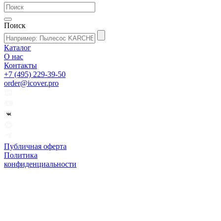
Поиск
Каталог
О нас
Контакты
+7 (495) 229-39-50
order@icover.pro
Публичная оферта
Политика
конфиденциальности