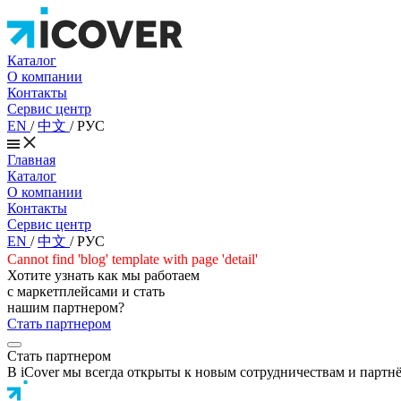
Каталог
О компании
Контакты
Сервис центр
EN
/
中文
/
РУС
Главная
Каталог
О компании
Контакты
Сервис центр
EN
/
中文
/
РУС
Cannot find 'blog' template with page 'detail'
Хотите узнать как мы работаем
с маркетплейсами и стать
нашим партнером?
Стать партнером
Стать партнером
В iCover мы всегда открыты к новым сотрудничествам и партн