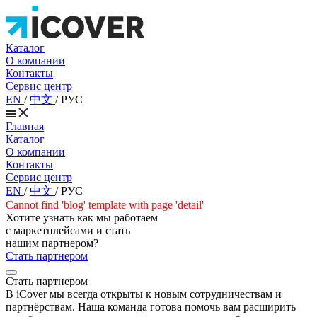
Каталог
О компании
Контакты
Сервис центр
EN
/
中文
/
РУС
Главная
Каталог
О компании
Контакты
Сервис центр
EN
/
中文
/
РУС
Cannot find 'blog' template with page 'detail'
Хотите узнать как мы работаем
с маркетплейсами и стать
нашим партнером?
Стать партнером
Стать партнером
В iCover мы всегда открыты к новым сотрудничествам и
партнёрствам. Наша команда готова помочь вам расширить