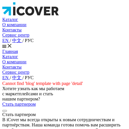
Каталог
О компании
Контакты
Сервис центр
EN
/
中文
/
РУС
Главная
Каталог
О компании
Контакты
Сервис центр
EN
/
中文
/
РУС
Cannot find 'blog' template with page 'detail'
Хотите узнать как мы работаем
с маркетплейсами и стать
нашим партнером?
Стать партнером
Стать партнером
В iCover мы всегда открыты к новым сотрудничествам и
партнёрствам. Наша команда готова помочь вам расширить