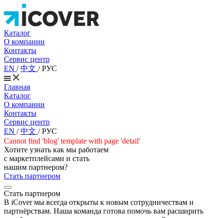
Каталог
О компании
Контакты
Сервис центр
EN
/
中文
/
РУС
Главная
Каталог
О компании
Контакты
Сервис центр
EN
/
中文
/
РУС
Cannot find 'blog' template with page 'detail'
Хотите узнать как мы работаем
с маркетплейсами и стать
нашим партнером?
Стать партнером
Стать партнером
В iCover мы всегда открыты к новым сотрудничествам и
партнёрствам. Наша команда готова помочь вам расширить