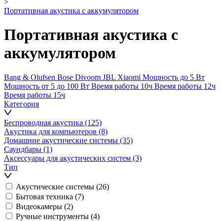
>
Портативная акустика с аккумулятором
Портативная акустика с
аккумулятором
Bang & Olufsen
Bose
Divoom
JBL
Xiaomi
Мощность до 5 Вт
Мощность от 5 до 100 Вт
Время работы 10ч
Время работы 12ч
Время работы 15ч
Категория
Беспроводная акустика
(125)
Акустика для компьютеров
(8)
Домашние акустические системы
(35)
Саундбары
(1)
Аксессуары для акустических систем
(3)
Тип
Акустические системы
(26)
Бытовая техника
(7)
Видеокамеры
(2)
Ручные инструменты
(4)