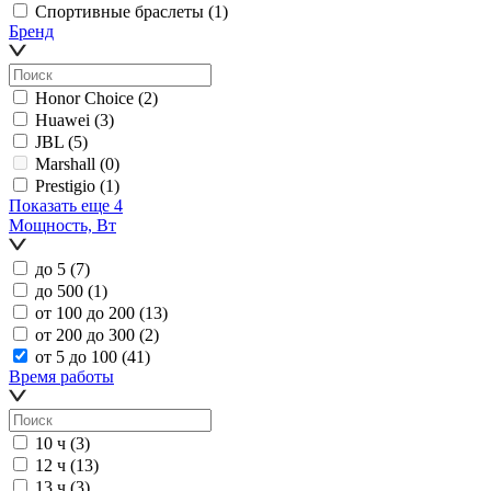
Спортивные браслеты
(1)
Бренд
Honor Choice
(2)
Huawei
(3)
JBL
(5)
Marshall
(0)
Prestigio
(1)
Показать еще 4
Мощность, Вт
до 5
(7)
до 500
(1)
от 100 до 200
(13)
от 200 до 300
(2)
от 5 до 100
(41)
Время работы
10 ч
(3)
12 ч
(13)
13 ч
(3)