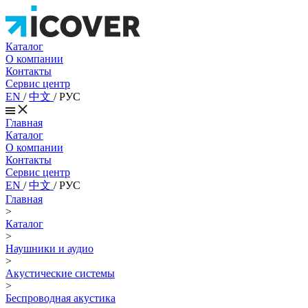
Каталог
О компании
Контакты
Сервис центр
EN
/
中文
/
РУС
Главная
Каталог
О компании
Контакты
Сервис центр
EN
/
中文
/
РУС
Главная
>
Каталог
>
Наушники и аудио
>
Акустические системы
>
Беспроводная акустика