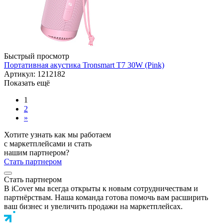
Быстрый просмотр
Портативная акустика Tronsmart T7 30W (Pink)
Артикул: 1212182
Показать ещё
1
2
»
Хотите узнать как мы работаем
с маркетплейсами и стать
нашим партнером?
Стать партнером
Стать партнером
В iCover мы всегда открыты к новым сотрудничествам и
партнёрствам. Наша команда готова помочь вам расширить
ваш бизнес и увеличить продажи на маркетплейсах.