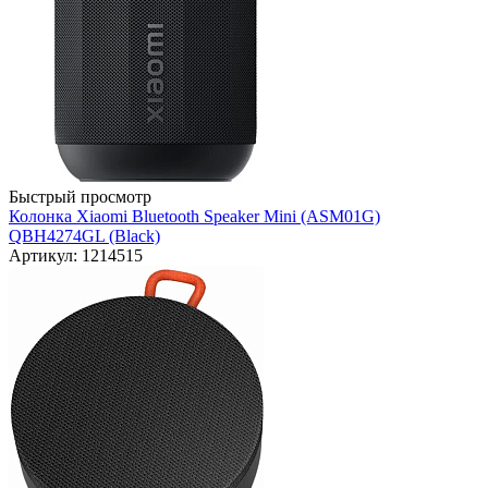
Быстрый просмотр
Колонка Xiaomi Bluetooth Speaker Mini (ASM01G)
QBH4274GL (Black)
Артикул: 1214515