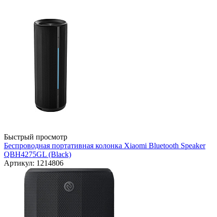
Быстрый просмотр
Беспроводная портативная колонка Xiaomi Bluetooth Speaker
QBH4275GL (Black)
Артикул: 1214806