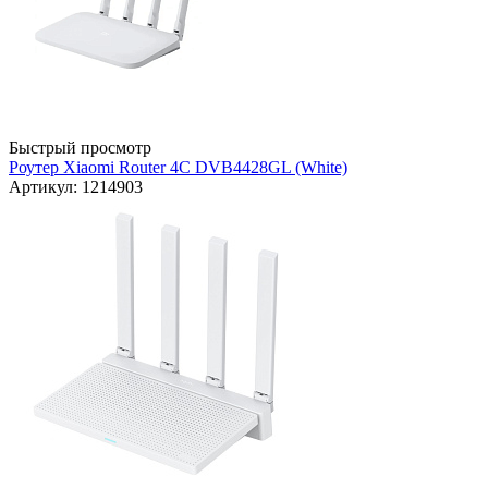
Быстрый просмотр
Роутер Xiaomi Router 4C DVB4428GL (White)
Артикул: 1214903