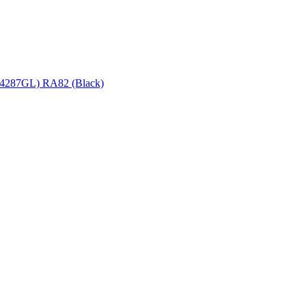
4287GL) RA82 (Black)