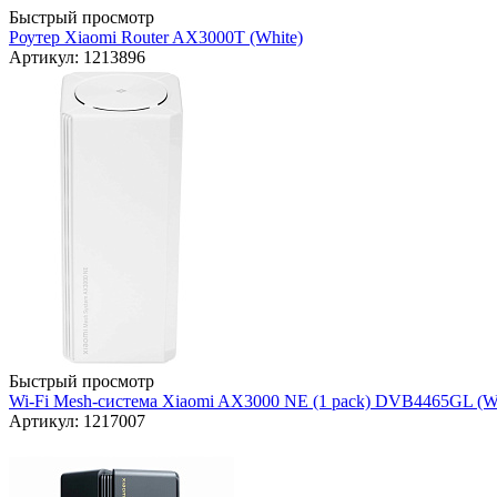
Быстрый просмотр
Роутер Xiaomi Router AX3000T (White)
Артикул: 1213896
Быстрый просмотр
Wi-Fi Mesh-система Xiaomi AX3000 NE (1 pack) DVB4465GL (Wh
Артикул: 1217007