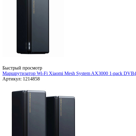
Быстрый просмотр
Маршрутизатор Wi-Fi Xiaomi Mesh System AX3000 1-pack DVB4
Артикул: 1214858