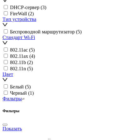
DHCP-сервер
(3)
FireWall
(2)
Тип устройства
Беспроводной маршрутизатор
(5)
Стандарт Wi-Fi
802.11ac
(5)
802.11ax
(4)
802.11b
(2)
802.11n
(5)
Цвет
Белый
(5)
Черный
(1)
Фильтры
Фильтры
Показать