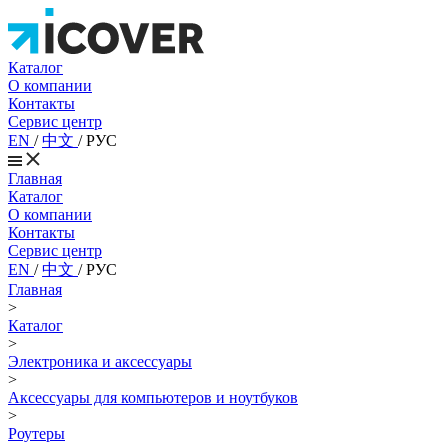
Каталог
О компании
Контакты
Сервис центр
EN
/
中文
/
РУС
Главная
Каталог
О компании
Контакты
Сервис центр
EN
/
中文
/
РУС
Главная
>
Каталог
>
Электроника и аксессуары
>
Аксессуары для компьютеров и ноутбуков
>
Роутеры