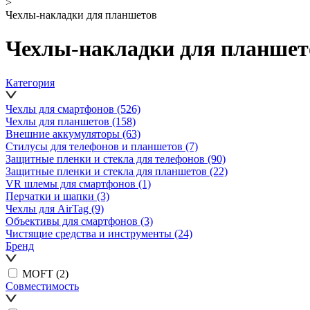
>
Чехлы-накладки для планшетов
Чехлы-накладки для планшет
Категория
Чехлы для смартфонов
(526)
Чехлы для планшетов
(158)
Внешние аккумуляторы
(63)
Стилусы для телефонов и планшетов
(7)
Защитные пленки и стекла для телефонов
(90)
Защитные пленки и стекла для планшетов
(22)
VR шлемы для смартфонов
(1)
Перчатки и шапки
(3)
Чехлы для AirTag
(9)
Объективы для смартфонов
(3)
Чистящие средства и инструменты
(24)
Бренд
MOFT
(2)
Совместимость