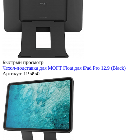
Быстрый просмотр
Чехол-подставка для MOFT Float для iPad Pro 12.9 (Black)
Артикул: 1194942