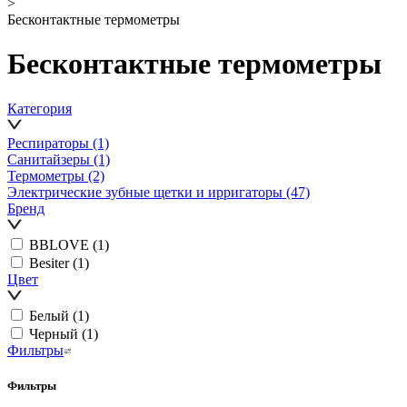
>
Бесконтактные термометры
Бесконтактные термометры
Категория
Респираторы
(1)
Санитайзеры
(1)
Термометры
(2)
Электрические зубные щетки и ирригаторы
(47)
Бренд
BBLOVE
(1)
Besiter
(1)
Цвет
Белый
(1)
Черный
(1)
Фильтры
Фильтры