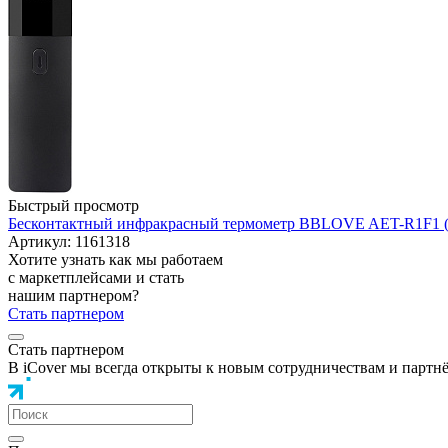
Быстрый просмотр
Бесконтактный инфракрасный термометр BBLOVE AET-R1F1 (
Артикул: 1161318
Хотите узнать как мы работаем
с маркетплейсами и стать
нашим партнером?
Стать партнером
Стать партнером
В iCover мы всегда открыты к новым сотрудничествам и партн