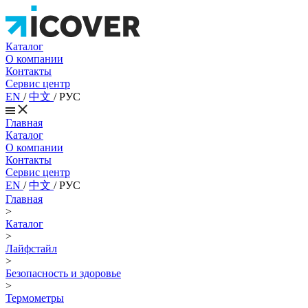
Каталог
О компании
Контакты
Сервис центр
EN
/
中文
/
РУС
Главная
Каталог
О компании
Контакты
Сервис центр
EN
/
中文
/
РУС
Главная
>
Каталог
>
Лайфстайл
>
Безопасность и здоровье
>
Термометры