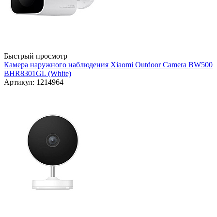
Быстрый просмотр
Камера наружного наблюдения Xiaomi Outdoor Camera BW500
BHR8301GL (White)
Артикул: 1214964