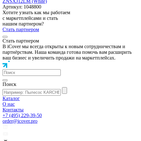
ZNSXJ12LM (White)
Артикул: 1048800
Хотите узнать как мы работаем
с маркетплейсами и стать
нашим партнером?
Стать партнером
Стать партнером
В iCover мы всегда открыты к новым сотрудничествам и
партнёрствам. Наша команда готова помочь вам расширить
ваш бизнес и увеличить продажи на маркетплейсах.
Поиск
Каталог
О нас
Контакты
+7 (495) 229-39-50
order@icover.pro