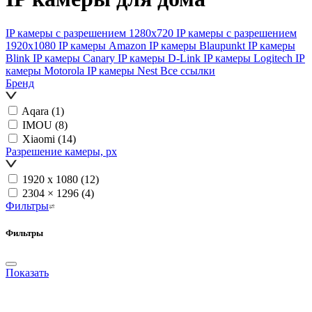
IP камеры с разрешением 1280х720
IP камеры с разрешением
1920х1080
IP камеры Amazon
IP камеры Blaupunkt
IP камеры
Blink
IP камеры Canary
IP камеры D-Link
IP камеры Logitech
IP
камеры Motorola
IP камеры Nest
Все ссылки
Бренд
Aqara
(1)
IMOU
(8)
Xiaomi
(14)
Разрешение камеры, px
1920 х 1080
(12)
2304 × 1296
(4)
Фильтры
Фильтры
Показать