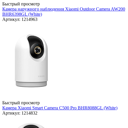
Быстрый просмотр
Камера наружного наблюдения Xiaomi Outdoor Camera AW200
BHR6398GL (White)
Артикул: 1214963
Быстрый просмотр
Камера Xiaomi Smart Camera C500 Pro BHR8088GL (White)
Артикул: 1214832