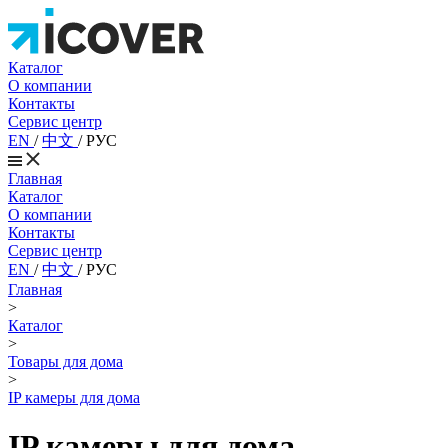
Каталог
О компании
Контакты
Сервис центр
EN
/
中文
/
РУС
Главная
Каталог
О компании
Контакты
Сервис центр
EN
/
中文
/
РУС
Главная
>
Каталог
>
Товары для дома
>
IP камеры для дома
IP камеры для дома