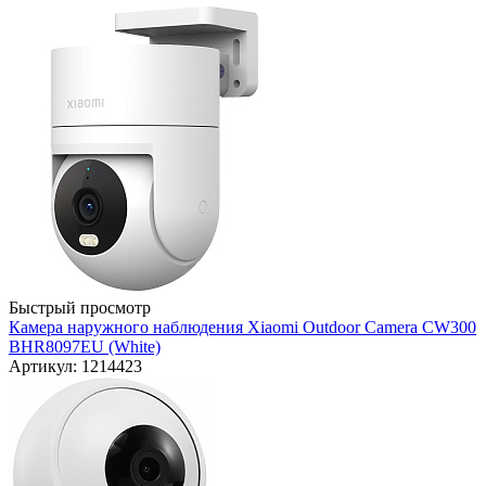
Быстрый просмотр
Камера наружного наблюдения Xiaomi Outdoor Camera CW300
BHR8097EU (White)
Артикул: 1214423