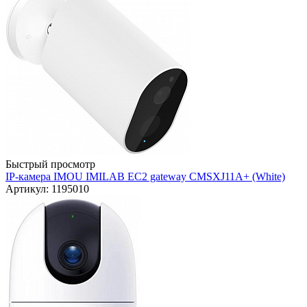
Быстрый просмотр
IP-камера IMOU IMILAB EC2 gateway CMSXJ11A+ (White)
Артикул: 1195010