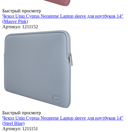
Быстрый просмотр
Чехол Uniq Cyprus Neoprene Laptop sleeve для ноутбуков 14"
(Mauve Pink)
Артикул: 1211152
Быстрый просмотр
Чехол Uniq Cyprus Neoprene Laptop sleeve для ноутбуков 14"
(Steel Blue)
Артикул: 1211151