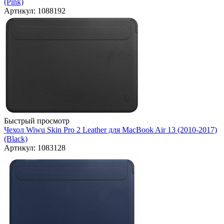
(Pink)
Артикул: 1088192
Быстрый просмотр
Чехол Wiwu Skin Pro 2 Leather для MacBook Air 13 (2010-2017)
(Black)
Артикул: 1083128