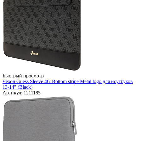
Быстрый просмотр
Чехол Guess Sleeve 4G Bottom stripe Metal logo для ноутбуков
13-14" (Black)
Артикул: 1211185