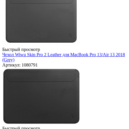
Быстрый просмотр
Чехол Wiwu Skin Pro 2 Leather для MacBook Pro 13/Air 13 2018
(Grey)
Артикул: 1080791
Быстрый просмотр