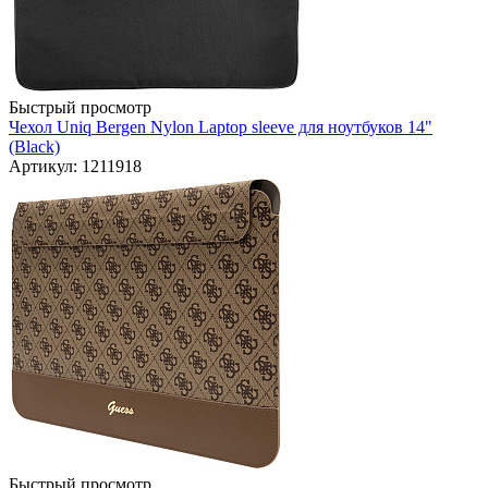
Быстрый просмотр
Чехол Uniq Bergen Nylon Laptop sleeve для ноутбуков 14"
(Black)
Артикул: 1211918
Быстрый просмотр