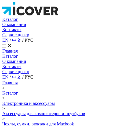
Каталог
О компании
Контакты
Сервис центр
EN
/
中文
/
РУС
Главная
Каталог
О компании
Контакты
Сервис центр
EN
/
中文
/
РУС
Главная
>
Каталог
>
Электроника и аксессуары
>
Аксессуары для компьютеров и ноутбуков
>
Чехлы, сумки, рюкзаки для Macbook