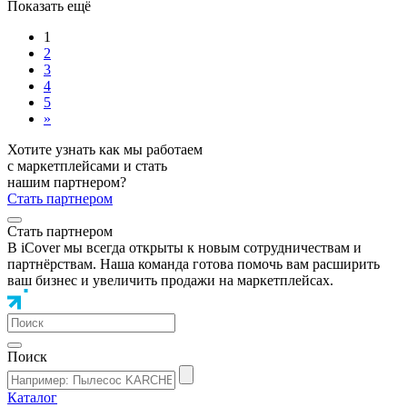
Показать ещё
1
2
3
4
5
»
Хотите узнать как мы работаем
с маркетплейсами и стать
нашим партнером?
Стать партнером
Стать партнером
В iCover мы всегда открыты к новым сотрудничествам и
партнёрствам. Наша команда готова помочь вам расширить
ваш бизнес и увеличить продажи на маркетплейсах.
Поиск
Каталог