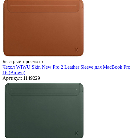
Быстрый просмотр
Чехол WIWU Skin New Pro 2 Leather Sleeve для MacBook Pro
16 (Brown)
Артикул: 1149229