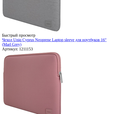
Быстрый просмотр
Чехол Uniq Cyprus Neoprene Laptop sleeve для ноутбуков 16"
(Marl Grey)
Артикул: 1211153