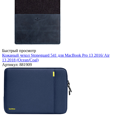
Быстрый просмотр
Кожаный чехол Stoneguard 541 для MacBook Pro 13 2016/ Air
13 2018 (Ocean/Coal)
Артикул: 881909