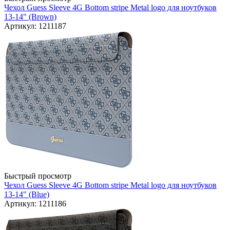
Чехол Guess Sleeve 4G Bottom stripe Metal logo для ноутбуков
13-14" (Brown)
Артикул: 1211187
Быстрый просмотр
Чехол Guess Sleeve 4G Bottom stripe Metal logo для ноутбуков
13-14" (Blue)
Артикул: 1211186