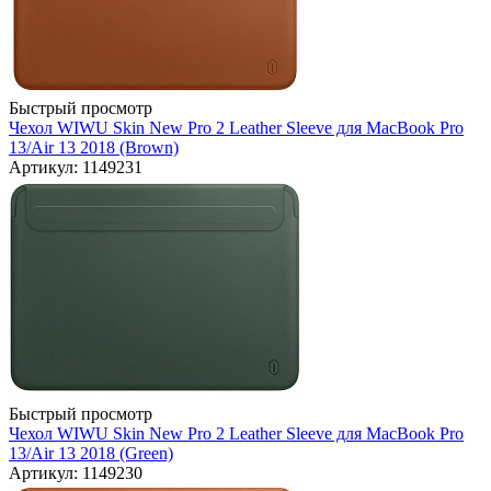
Быстрый просмотр
Чехол WIWU Skin New Pro 2 Leather Sleeve для MacBook Pro
13/Air 13 2018 (Brown)
Артикул: 1149231
Быстрый просмотр
Чехол WIWU Skin New Pro 2 Leather Sleeve для MacBook Pro
13/Air 13 2018 (Green)
Артикул: 1149230