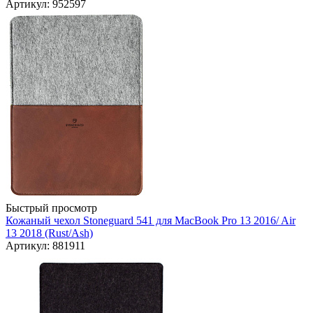
Артикул: 952597
Быстрый просмотр
Кожаный чехол Stoneguard 541 для MacBook Pro 13 2016/ Air
13 2018 (Rust/Ash)
Артикул: 881911