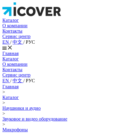
Каталог
О компании
Контакты
Сервис центр
EN
/
中文
/
РУС
Главная
Каталог
О компании
Контакты
Сервис центр
EN
/
中文
/
РУС
Главная
>
Каталог
>
Наушники и аудио
>
Звуковое и видео оборудование
>
Микрофоны