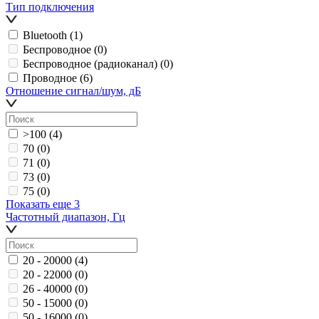
Тип подключения
Bluetooth
(1)
Беспроводное
(0)
Беспроводное (радиоканал)
(0)
Проводное
(6)
Отношение сигнал/шум, дБ
>100
(4)
70
(0)
71
(0)
73
(0)
75
(0)
Показать еще 3
Частотный диапазон, Гц
20 - 20000
(4)
20 - 22000
(0)
26 - 40000
(0)
50 - 15000
(0)
50 - 16000
(0)