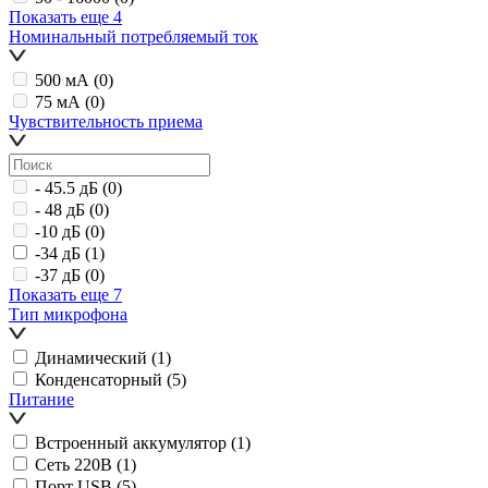
Показать еще 4
Номинальный потребляемый ток
500 мА
(0)
75 мА
(0)
Чувствительность приема
- 45.5 дБ
(0)
- 48 дБ
(0)
-10 дБ
(0)
-34 дБ
(1)
-37 дБ
(0)
Показать еще 7
Тип микрофона
Динамический
(1)
Конденсаторный
(5)
Питание
Встроенный аккумулятор
(1)
Сеть 220В
(1)
Порт USB
(5)