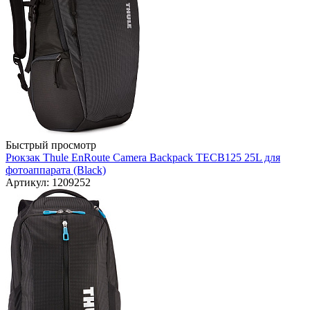
Быстрый просмотр
Рюкзак Thule EnRoute Camera Backpack TECB125 25L для
фотоаппарата (Black)
Артикул: 1209252