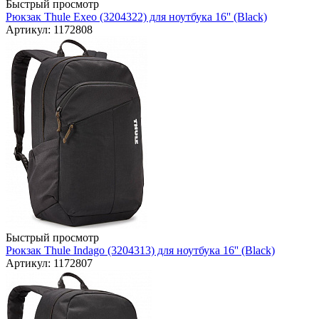
Быстрый просмотр
Рюкзак Thule Exeo (3204322) для ноутбука 16'' (Black)
Артикул: 1172808
Быстрый просмотр
Рюкзак Thule Indago (3204313) для ноутбука 16'' (Black)
Артикул: 1172807