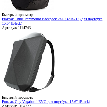
Быстрый просмотр
Рюкзак Thule Paramount Backpack 24L (3204213) для ноутбука
15.6'' (Black)
Артикул: 1114743
Быстрый просмотр
Рюкзак City Vagabond EVO для ноутбука 15.6" (Black)
Артикул: 1104327