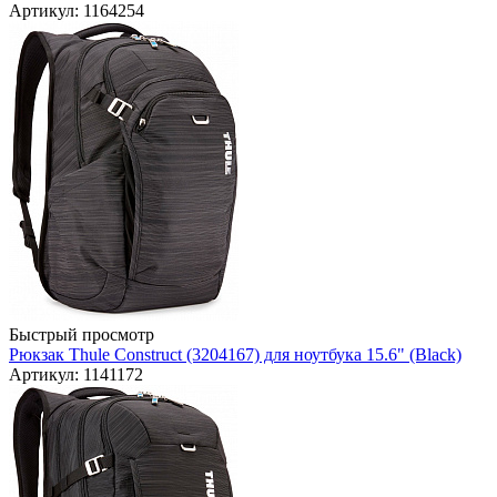
Артикул: 1164254
Быстрый просмотр
Рюкзак Thule Construct (3204167) для ноутбука 15.6" (Black)
Артикул: 1141172