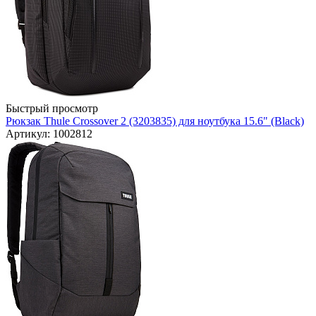
Быстрый просмотр
Рюкзак Thule Crossover 2 (3203835) для ноутбука 15.6" (Black)
Артикул: 1002812