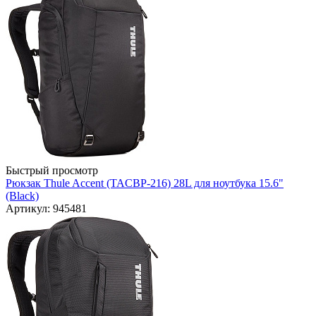
Быстрый просмотр
Рюкзак Thule Accent (TACBP-216) 28L для ноутбука 15.6"
(Black)
Артикул: 945481