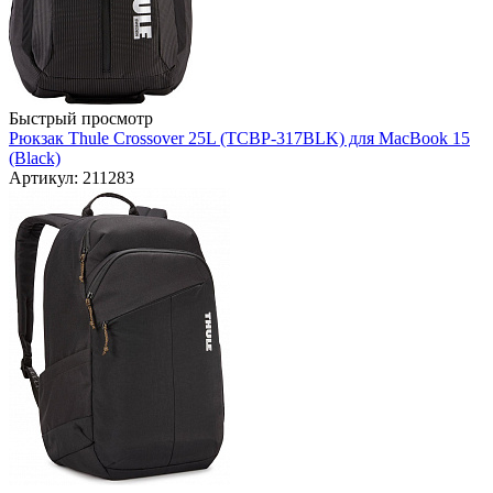
Быстрый просмотр
Рюкзак Thule Crossover 25L (TCBP-317BLK) для MacBook 15
(Black)
Артикул: 211283