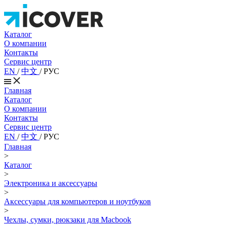
Каталог
О компании
Контакты
Сервис центр
EN
/
中文
/
РУС
Главная
Каталог
О компании
Контакты
Сервис центр
EN
/
中文
/
РУС
Главная
>
Каталог
>
Электроника и аксессуары
>
Аксессуары для компьютеров и ноутбуков
>
Чехлы, сумки, рюкзаки для Macbook