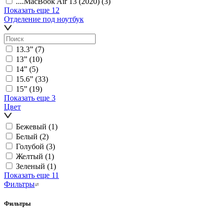
....MacBook Air 13 (2020)
(3)
Показать еще 12
Отделение под ноутбук
13.3ˮ
(7)
13ˮ
(10)
14ˮ
(5)
15.6ˮ
(33)
15ˮ
(19)
Показать еще 3
Цвет
Бежевый
(1)
Белый
(2)
Голубой
(3)
Желтый
(1)
Зеленый
(1)
Показать еще 11
Фильтры
Фильтры