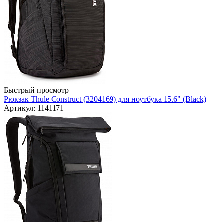
Быстрый просмотр
Рюкзак Thule Construct (3204169) для ноутбука 15.6" (Black)
Артикул: 1141171