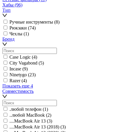
Хабы
(96)
Тип
Ручные инструменты
(8)
Рюкзаки
(74)
Чехлы
(1)
Бренд
Case Logic
(4)
City Vagabond
(5)
Incase
(9)
Ninetygo
(23)
Razer
(4)
Показать еще 4
Совместимость
.любой телефон
(1)
..любой MacBook
(2)
....MacBook Air 13
(3)
....MacBook Air 13 (2018)
(3)