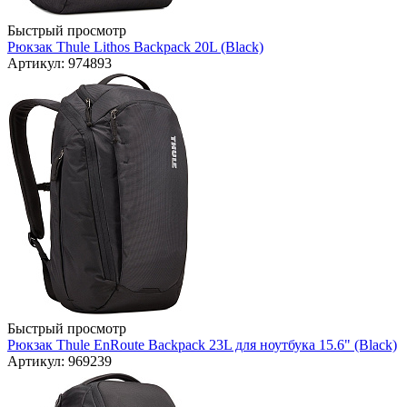
Быстрый просмотр
Рюкзак Thule Lithos Backpack 20L (Black)
Артикул: 974893
Быстрый просмотр
Рюкзак Thule EnRoute Backpack 23L для ноутбука 15.6" (Black)
Артикул: 969239