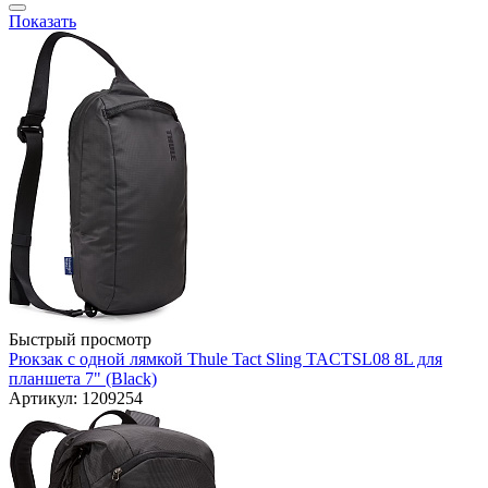
Показать
Быстрый просмотр
Рюкзак с одной лямкой Thule Tact Sling TACTSL08 8L для
планшета 7" (Black)
Артикул: 1209254