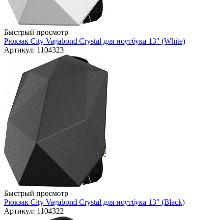
Быстрый просмотр
Рюкзак City Vagabond Crystal для ноутбука 13" (White)
Артикул: 1104323
Быстрый просмотр
Рюкзак City Vagabond Crystal для ноутбука 13" (Black)
Артикул: 1104322