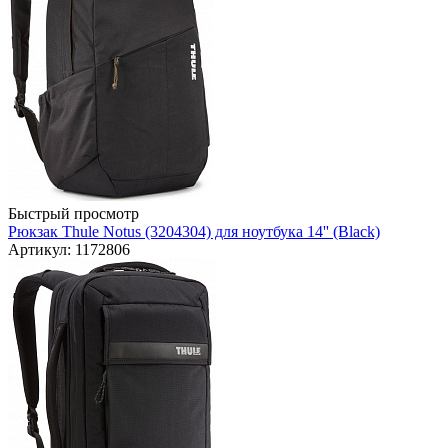
Быстрый просмотр
Рюкзак Thule Notus (3204304) для ноутбука 14'' (Black)
Артикул: 1172806