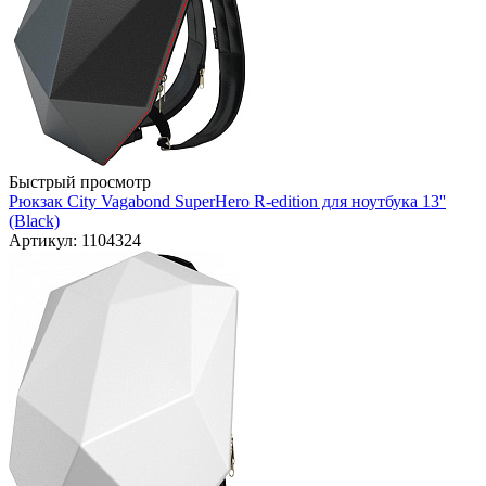
Быстрый просмотр
Рюкзак City Vagabond SuperHero R-edition для ноутбука 13''
(Black)
Артикул: 1104324