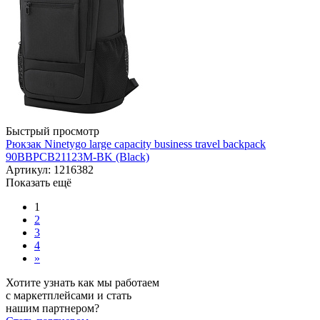
Быстрый просмотр
Рюкзак Ninetygo large capacity business travel backpack
90BBPCB21123M-BK (Black)
Артикул: 1216382
Показать ещё
1
2
3
4
»
Хотите узнать как мы работаем
с маркетплейсами и стать
нашим партнером?