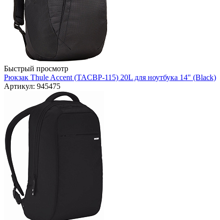
Быстрый просмотр
Рюкзак Thule Accent (TACBP-115) 20L для ноутбука 14" (Black)
Артикул: 945475