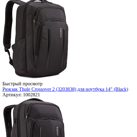
Быстрый просмотр
Рюкзак Thule Crossover 2 (3203838) для ноутбука 14" (Black)
Артикул: 1002821