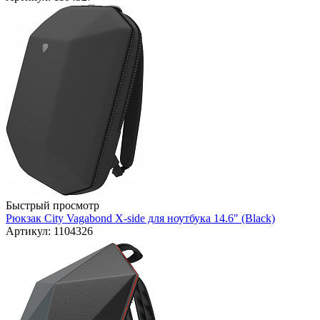
Быстрый просмотр
Рюкзак City Vagabond X-side для ноутбука 14.6" (Black)
Артикул: 1104326