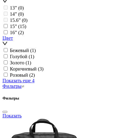
13ˮ
(0)
14ˮ
(0)
15.6ˮ
(0)
15ˮ
(15)
16ˮ
(2)
Цвет
Бежевый
(1)
Голубой
(1)
Золото
(1)
Коричневый
(3)
Розовый
(2)
Показать еще 4
Фильтры
Фильтры
Показать