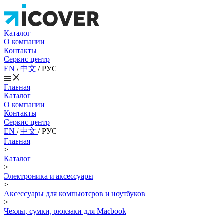
Каталог
О компании
Контакты
Сервис центр
EN
/
中文
/
РУС
Главная
Каталог
О компании
Контакты
Сервис центр
EN
/
中文
/
РУС
Главная
>
Каталог
>
Электроника и аксессуары
>
Аксессуары для компьютеров и ноутбуков
>
Чехлы, сумки, рюкзаки для Macbook