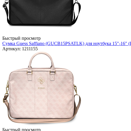
Быстрый просмотр
Сумка Guess Saffiano (GUCB15PSATLK) для ноутбука 15"-16" (
Артикул: 1211155
Быстрый просмотр