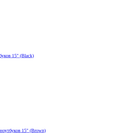
уков 15" (Black)
ноутбуков 15" (Brown)