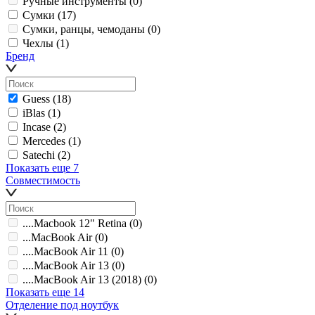
Ручные инструменты
(0)
Сумки
(17)
Сумки, ранцы, чемоданы
(0)
Чехлы
(1)
Бренд
Guess
(18)
iBlas
(1)
Incase
(2)
Mercedes
(1)
Satechi
(2)
Показать еще 7
Совместимость
....Macbook 12" Retina
(0)
...MacBook Air
(0)
....MacBook Air 11
(0)
....MacBook Air 13
(0)
....MacBook Air 13 (2018)
(0)
Показать еще 14
Отделение под ноутбук