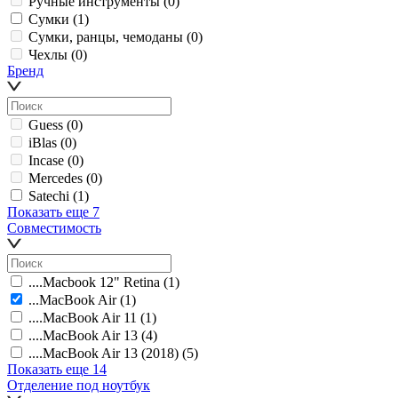
Ручные инструменты
(0)
Сумки
(1)
Сумки, ранцы, чемоданы
(0)
Чехлы
(0)
Бренд
Guess
(0)
iBlas
(0)
Incase
(0)
Mercedes
(0)
Satechi
(1)
Показать еще 7
Совместимость
....Macbook 12" Retina
(1)
...MacBook Air
(1)
....MacBook Air 11
(1)
....MacBook Air 13
(4)
....MacBook Air 13 (2018)
(5)
Показать еще 14
Отделение под ноутбук