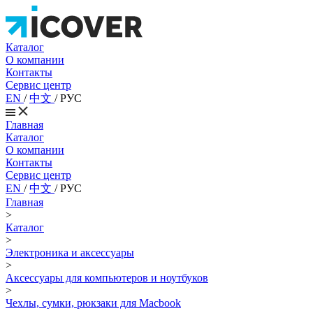
Каталог
О компании
Контакты
Сервис центр
EN
/
中文
/
РУС
Главная
Каталог
О компании
Контакты
Сервис центр
EN
/
中文
/
РУС
Главная
>
Каталог
>
Электроника и аксессуары
>
Аксессуары для компьютеров и ноутбуков
>
Чехлы, сумки, рюкзаки для Macbook