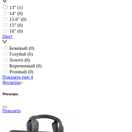
13ˮ
(1)
14ˮ
(0)
15.6ˮ
(0)
15ˮ
(0)
16ˮ
(0)
Цвет
Бежевый
(0)
Голубой
(0)
Золото
(0)
Коричневый
(0)
Розовый
(0)
Показать еще 4
Фильтры
Фильтры
Показать