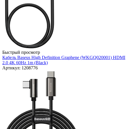
Быстрый просмотр
Кабель Baseus High Definition Graphene (WKGQ020001) HDMI
2.0 4K 60Hz 1m (Black)
Артикул: 1208776