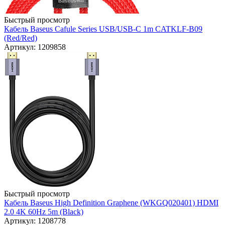
Быстрый просмотр
Кабель Baseus Cafule Series USB/USB-C 1m CATKLF-B09
(Red/Red)
Артикул: 1209858
Быстрый просмотр
Кабель Baseus High Definition Graphene (WKGQ020401) HDMI
2.0 4K 60Hz 5m (Black)
Артикул: 1208778