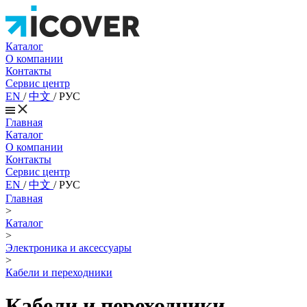
Каталог
О компании
Контакты
Сервис центр
EN
/
中文
/
РУС
Главная
Каталог
О компании
Контакты
Сервис центр
EN
/
中文
/
РУС
Главная
>
Каталог
>
Электроника и аксессуары
>
Кабели и переходники
Кабели и переходники