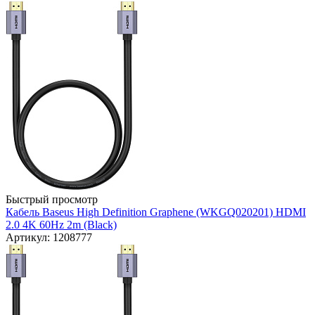
Быстрый просмотр
Кабель Baseus High Definition Graphene (WKGQ020201) HDMI
2.0 4K 60Hz 2m (Black)
Артикул: 1208777