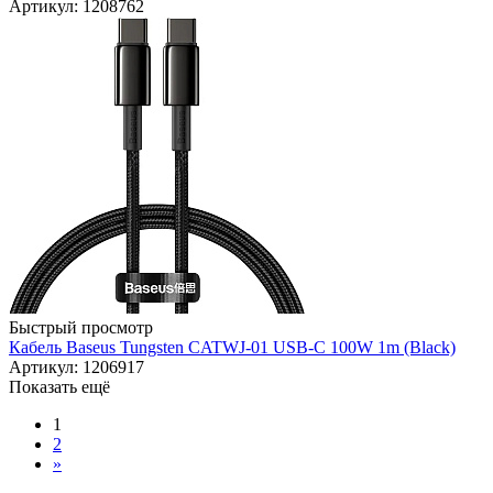
Артикул: 1208762
Быстрый просмотр
Кабель Baseus Tungsten CATWJ-01 USB-C 100W 1m (Black)
Артикул: 1206917
Показать ещё
1
2
»