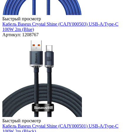
Быстрый просмотр
Кабель Baseus Crystal Shine (CAJY000503) USB-A/Type-C
100W 2m (Blue)
Артикул: 1208767
Быстрый просмотр
Кабель Baseus Crystal Shine (CAJY000501) USB-A/Type-C
100W 2m (Black)