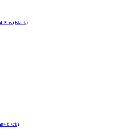
 Plus (Black)
te black)