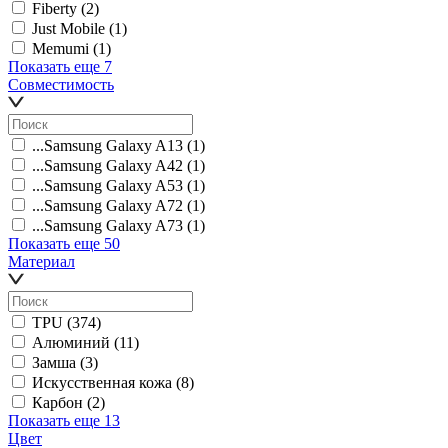
Fiberty
(2)
Just Mobile
(1)
Memumi
(1)
Показать еще 7
Совместимость
...Samsung Galaxy A13
(1)
...Samsung Galaxy A42
(1)
...Samsung Galaxy A53
(1)
...Samsung Galaxy A72
(1)
...Samsung Galaxy A73
(1)
Показать еще 50
Материал
TPU
(374)
Алюминий
(11)
Замша
(3)
Искусственная кожа
(8)
Карбон
(2)
Показать еще 13
Цвет