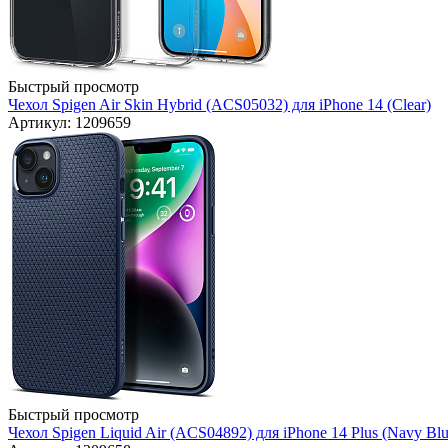
Быстрый просмотр
Чехол Spigen Air Skin Hybrid (ACS05032) для iPhone 14 (Clear)
Артикул: 1209659
Быстрый просмотр
Чехол Spigen Liquid Air (ACS04892) для iPhone 14 Plus (Navy Blu