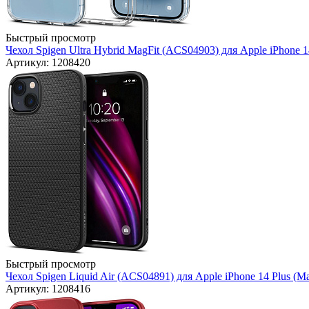
Быстрый просмотр
Чехол Spigen Ultra Hybrid MagFit (ACS04903) для Apple iPhone 14
Артикул: 1208420
Быстрый просмотр
Чехол Spigen Liquid Air (ACS04891) для Apple iPhone 14 Plus (Mat
Артикул: 1208416