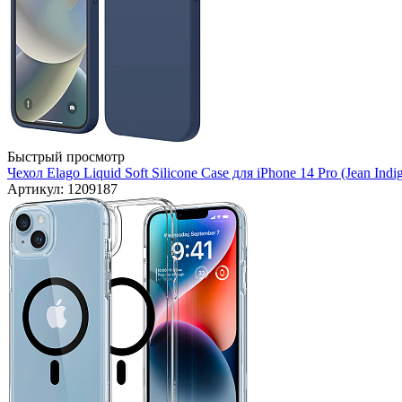
Быстрый просмотр
Чехол Elago Liquid Soft Silicone Case для iPhone 14 Pro (Jean Indi
Артикул: 1209187