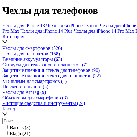
Чехлы для телефонов
Чехлы для iPhone 13
Чехлы для iPhone 13 mini
Чехлы для iPhone
Pro Max
Чехлы для iPhone 14 Plus
Чехлы для iPhone 14 Pro Max
Категория
Чехлы для смартфонов
(526)
Чехлы для планшетов
(158)
Внешние аккумуляторы
(63)
Стилусы для телефонов и планшетов
(7)
Защитные пленки и стекла для телефонов
(90)
Защитные пленки и стекла для планшетов
(22)
VR шлемы для смартфонов
(1)
Перчатки и шапки
(3)
Чехлы для AirTag
(9)
Объективы для смартфонов
(3)
Чистящие средства и инструменты
(24)
Бренд
Baseus
(3)
Elago
(21)