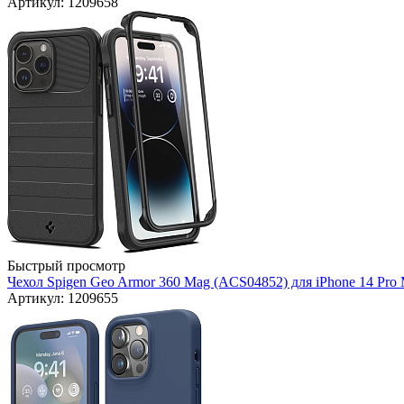
Артикул: 1209658
Быстрый просмотр
Чехол Spigen Geo Armor 360 Mag (ACS04852) для iPhone 14 Pro 
Артикул: 1209655