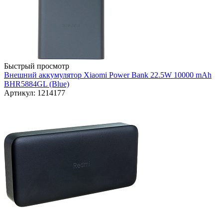
Быстрый просмотр
Внешний аккумулятор Xiaomi Power Bank 22.5W 10000 mAh
BHR5884GL (Blue)
Артикул: 1214177