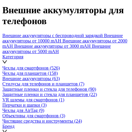
Внешние аккумуляторы для
телефонов
Внешние аккумуляторы с беспроводной зарядкой
Внешние
аккумуляторы от 10000 mAH
Внешние аккумуляторы от 2000
mAH
Внешние аккумуляторы от 3000 mAH
Внешние
аккумуляторы от 5000 mAH
Категория
Чехлы для смартфонов
(526)
Чехлы для планшетов
(158)
Внешние аккумуляторы
(63)
Стилусы для телефонов и планшетов
(7)
Защитные пленки и стекла для телефонов
(90)
Защитные пленки и стекла для планшетов
(22)
VR шлемы для смартфонов
(1)
Перчатки и шапки
(3)
Чехлы для AirTag
(9)
Объективы для смартфонов
(3)
Чистящие средства и инструменты
(24)
Бренд