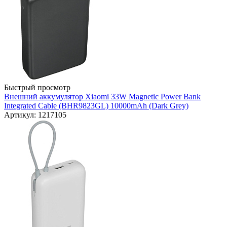
Быстрый просмотр
Внешний аккумулятор Xiaomi 33W Magnetic Power Bank
Integrated Cable (BHR9823GL) 10000mAh (Dark Grey)
Артикул: 1217105