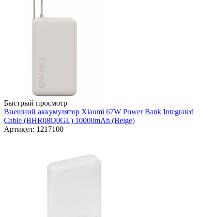
Быстрый просмотр
Внешний аккумулятор Xiaomi 67W Power Bank Integrated
Cable (BHR08O0GL) 10000mAh (Beige)
Артикул: 1217100