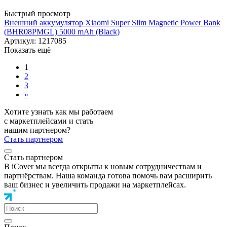
Быстрый просмотр
Внешний аккумулятор Xiaomi Super Slim Magnetic Power Bank
(BHR08PMGL) 5000 mAh (Black)
Артикул: 1217085
Показать ещё
1
2
3
»
Хотите узнать как мы работаем
с маркетплейсами и стать
нашим партнером?
Стать партнером
Стать партнером
В iCover мы всегда открыты к новым сотрудничествам и
партнёрствам. Наша команда готова помочь вам расширить
ваш бизнес и увеличить продажи на маркетплейсах.