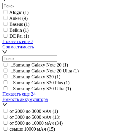
Alogic
(1)
Anker
(9)
Baseus
(1)
Belkin
(1)
DDPai
(1)
Показать еще 7
Совместимость
...Samsung Galaxy Note 20
(1)
...Samsung Galaxy Note 20 Ultra
(1)
...Samsung Galaxy S20
(1)
...Samsung Galaxy S20 Plus
(1)
...Samsung Galaxy S20 Ultra
(1)
Показать еще 24
Ёмкость аккумулятора
от 2000 до 3000 мАч
(1)
от 3000 до 5000 мАч
(13)
от 5000 до 10000 мАч
(34)
свыше 10000 мАч
(15)