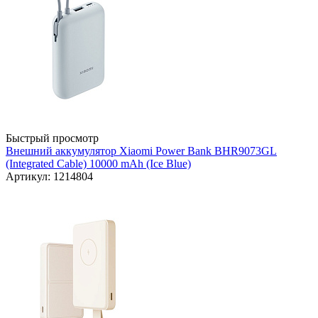
Быстрый просмотр
Внешний аккумулятор Xiaomi Power Bank BHR9073GL
(Integrated Cable) 10000 mAh (Ice Blue)
Артикул: 1214804