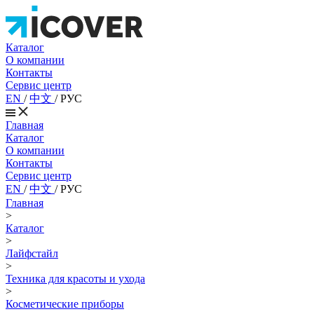
Каталог
О компании
Контакты
Сервис центр
EN
/
中文
/
РУС
Главная
Каталог
О компании
Контакты
Сервис центр
EN
/
中文
/
РУС
Главная
>
Каталог
>
Лайфстайл
>
Техника для красоты и ухода
>
Косметические приборы