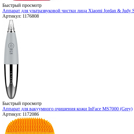
Быстрый просмотр
Аппарат для ультразвуковой чистки лица Xiaomi Jordan & Judy Si
Артикул: 1176808
Быстрый просмотр
Аппарат для вакуумного очищения кожи InFace MS7000 (Grey)
Артикул: 1172086