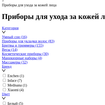
>
Приборы для ухода за кожей лица
Приборы для ухода за кожей 
Категория
Умный сон
(16)
Приборы для укладки волос
(83)
Бритвы и триммеры
(155)
Весы
(14)
Косметические приборы
(30)
Маникюрные наборы
(4)
Массажеры
(32)
Бренд
Enchen
(1)
Inface
(7)
Medisana
(1)
Xiaomi
(4)
Цвет
Белый
(5)