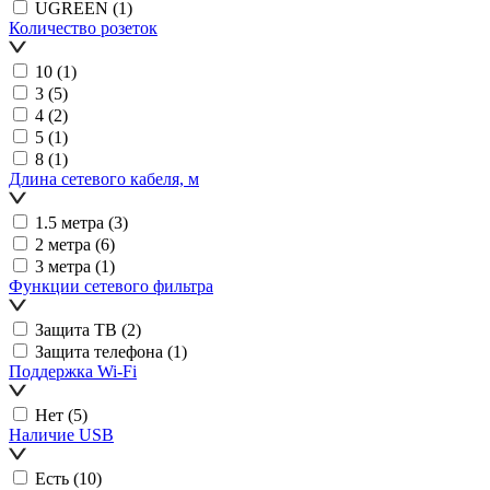
UGREEN
(1)
Количество розеток
10
(1)
3
(5)
4
(2)
5
(1)
8
(1)
Длина сетевого кабеля, м
1.5 метра
(3)
2 метра
(6)
3 метра
(1)
Функции сетевого фильтра
Защита ТВ
(2)
Защита телефона
(1)
Поддержка Wi-Fi
Нет
(5)
Наличие USB
Есть
(10)