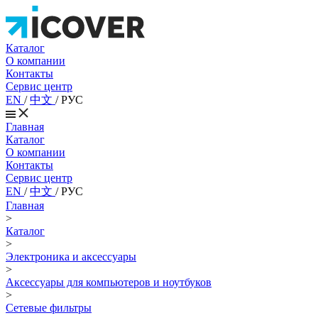
Каталог
О компании
Контакты
Сервис центр
EN
/
中文
/
РУС
Главная
Каталог
О компании
Контакты
Сервис центр
EN
/
中文
/
РУС
Главная
>
Каталог
>
Электроника и аксессуары
>
Аксессуары для компьютеров и ноутбуков
>
Сетевые фильтры