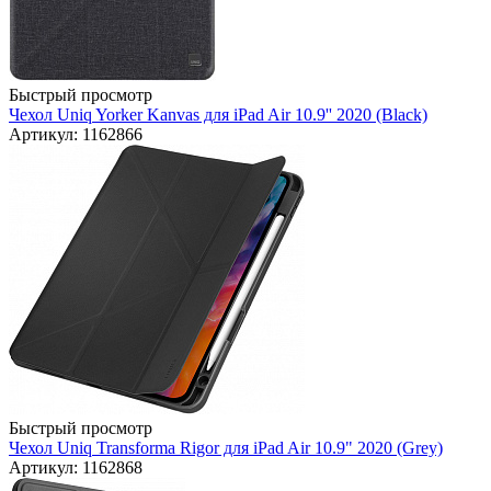
Быстрый просмотр
Чехол Uniq Yorker Kanvas для iPad Air 10.9'' 2020 (Black)
Артикул: 1162866
Быстрый просмотр
Чехол Uniq Transforma Rigor для iPad Air 10.9" 2020 (Grey)
Артикул: 1162868