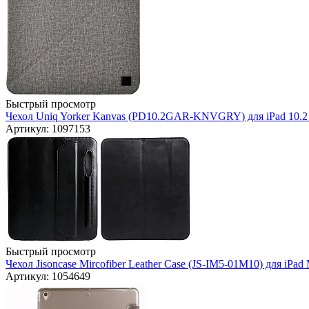
Быстрый просмотр
Чехол Uniq Yorker Kanvas (PD10.2GAR-KNVGRY) для iPad 10.2 
Артикул: 1097153
Быстрый просмотр
Чехол Jisoncase Mircofiber Leather Case (JS-IM5-01M10) для iPad 
Артикул: 1054649