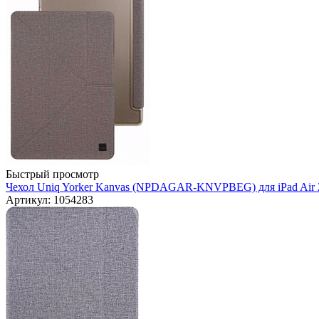
Быстрый просмотр
Чехол Uniq Yorker Kanvas (NPDAGAR-KNVPBEG) для iPad Air 2
Артикул: 1054283