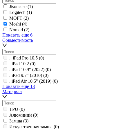
Jisoncase
(1)
Logitech
(1)
MOFT
(2)
Moshi
(4)
Nomad
(2)
Показать еще 6
Совместимость
.. iPad Pro 10.5
(0)
..iPad 10.2
(0)
..iPad 10.9" (2022)
(0)
..iPad 9.7" (2010)
(0)
..iPad Air 10.5" (2019)
(0)
Показать еще 13
Материал
TPU
(0)
Алюминий
(0)
Замша
(3)
Искусственная замша
(0)