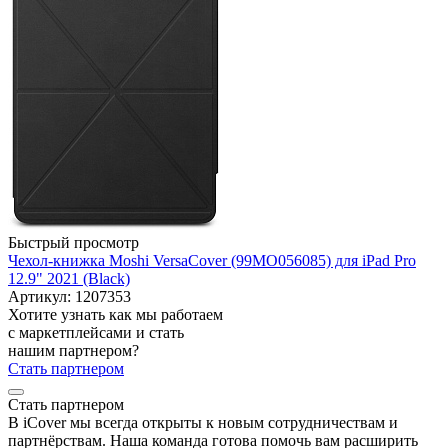
Быстрый просмотр
Чехол-книжка Moshi VersaCover (99MO056085) для iPad Pro
12.9" 2021 (Black)
Артикул: 1207353
Хотите узнать как мы работаем
с маркетплейсами и стать
нашим партнером?
Стать партнером
Стать партнером
В iCover мы всегда открыты к новым сотрудничествам и
партнёрствам. Наша команда готова помочь вам расширить