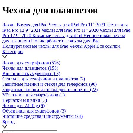
Чехлы для планшетов
Чехлы Baseus для iPad
Чехлы для iPad Pro 11" 2021
Чехлы для
iPad Pro 12.9" 2021
Чехлы для iPad Pro 11" 2020
Чехлы для iPad
Pro 12.9" 2020
Кожаные чехлы для iPad
Неопреновые чехлы
для планшета
Поликарбонатные чехлы для iPad
Полиуретановые чехлы для iPad
Чехлы Apple
Все ссылки
Категория
Чехлы для смартфонов
(526)
Чехлы для планшетов
(158)
Внешние аккумуляторы
(63)
Стилусы для телефонов и планшетов
(7)
Защитные пленки и стекла для телефонов
(90)
Защитные пленки и стекла для планшетов
(22)
VR шлемы для смартфонов
(1)
Перчатки и шапки
(3)
Чехлы для AirTag
(9)
Объективы для смартфонов
(3)
Чистящие средства и инструменты
(24)
Бренд