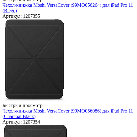
Чехол-книжка Moshi VersaCover (99MO056264) для iPad Pro 11
(Biege)
Артикул: 1207355
Быстрый просмотр
Чехол-книжка Moshi VersaCover (99MO056086) для iPad Pro 11
(Charcoal Black)
Артикул: 1207354