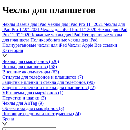
Чехлы для планшетов
Чехлы Baseus для iPad
Чехлы для iPad Pro 11" 2021
Чехлы для
iPad Pro 12.9" 2021
Чехлы для iPad Pro 11" 2020
Чехлы для iPad
Pro 12.9" 2020
Кожаные чехлы для iPad
Неопреновые чехлы
для планшета
Поликарбонатные чехлы для iPad
Полиуретановые чехлы для iPad
Чехлы Apple
Все ссылки
Категория
Чехлы для смартфонов
(526)
Чехлы для планшетов
(158)
Внешние аккумуляторы
(63)
Стилусы для телефонов и планшетов
(7)
Защитные пленки и стекла для телефонов
(90)
Защитные пленки и стекла для планшетов
(22)
VR шлемы для смартфонов
(1)
Перчатки и шапки
(3)
Чехлы для AirTag
(9)
Объективы для смартфонов
(3)
Чистящие средства и инструменты
(24)
Бренд