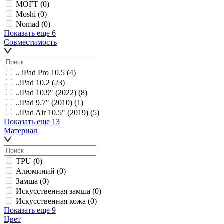
MOFT
(0)
Moshi
(0)
Nomad
(0)
Показать еще 6
Совместимость
.. iPad Pro 10.5
(4)
..iPad 10.2
(23)
..iPad 10.9" (2022)
(8)
..iPad 9.7" (2010)
(1)
..iPad Air 10.5" (2019)
(5)
Показать еще 13
Материал
TPU
(0)
Алюминий
(0)
Замша
(0)
Искусственная замша
(0)
Искусственная кожа
(0)
Показать еще 9
Цвет