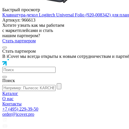
Быстрый просмотр
Клавиатура-чехол Logitech Universal Folio (920-008342) для пла
Артикул: 966613
Хотите узнать как мы работаем
с маркетплейсами и стать
нашим партнером?
Стать партнером
Стать партнером
В iCover мы всегда открыты к новым сотрудничествам и партн
Поиск
Каталог
О нас
Контакты
+7 (495) 229-39-50
order@icover.pro