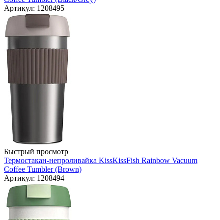
Артикул: 1208495
Быстрый просмотр
Термостакан-непроливайка KissKissFish Rainbow Vacuum
Coffee Tumbler (Brown)
Артикул: 1208494