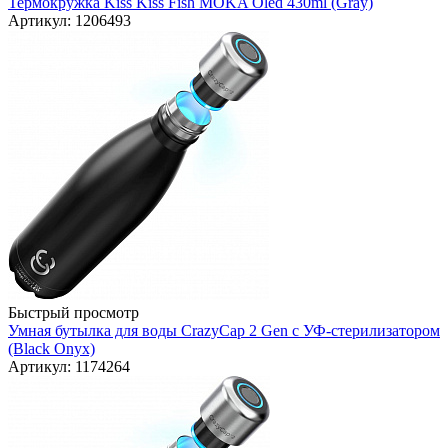
Термокружка Kiss Kiss Fish MOKA Oled 430ml (Gray)
Артикул: 1206493
Быстрый просмотр
Умная бутылка для воды CrazyCap 2 Gen с УФ-стерилизатором
(Black Onyx)
Артикул: 1174264