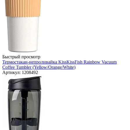
Быстрый просмотр
Термостакан-непроливайка KissKissFish Rainbow Vacuum
Coffee Tumbler (Yellow/Orange/White)
Артикул: 1208492