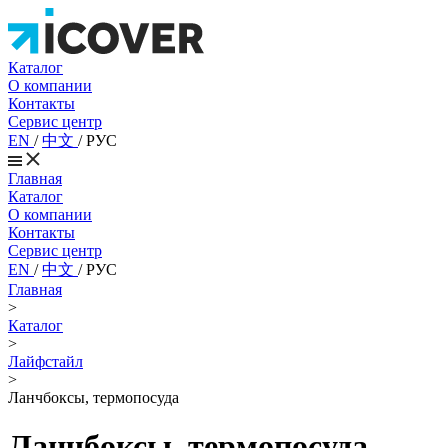
Каталог
О компании
Контакты
Сервис центр
EN
/
中文
/
РУС
Главная
Каталог
О компании
Контакты
Сервис центр
EN
/
中文
/
РУС
Главная
>
Каталог
>
Лайфстайл
>
Ланчбоксы, термопосуда
Ланчбоксы, термопосуда