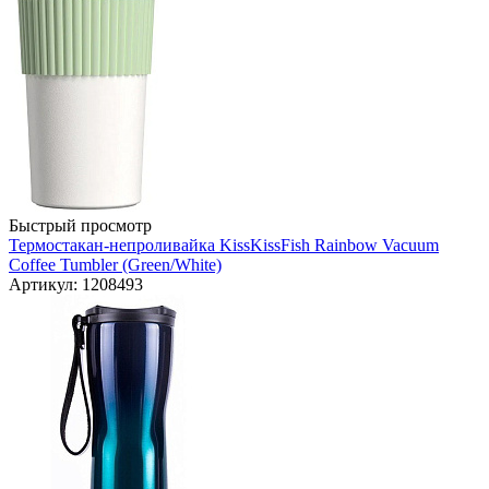
Быстрый просмотр
Термостакан-непроливайка KissKissFish Rainbow Vacuum
Coffee Tumbler (Green/White)
Артикул: 1208493