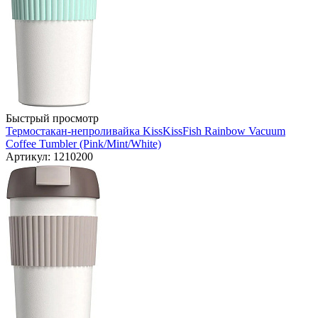
Быстрый просмотр
Термостакан-непроливайка KissKissFish Rainbow Vacuum
Coffee Tumbler (Pink/Mint/White)
Артикул: 1210200