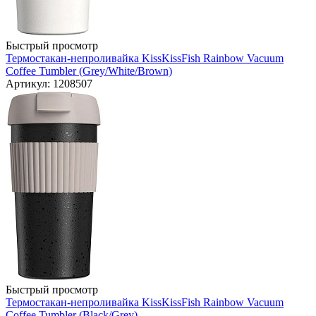
Быстрый просмотр
Термостакан-непроливайка KissKissFish Rainbow Vacuum
Coffee Tumbler (Grey/White/Brown)
Артикул: 1208507
Быстрый просмотр
Термостакан-непроливайка KissKissFish Rainbow Vacuum
Coffee Tumbler (Black/Grey)