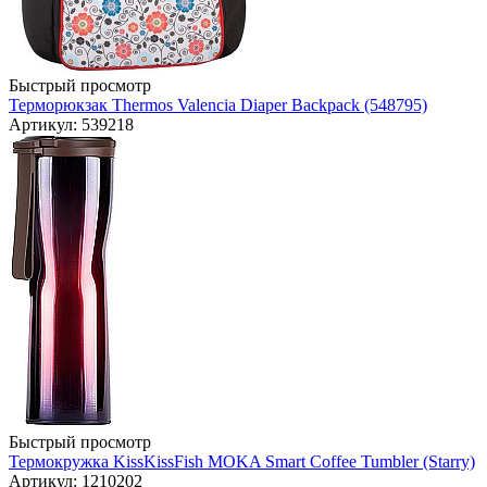
Быстрый просмотр
Терморюкзак Thermos Valencia Diaper Backpack (548795)
Артикул: 539218
Быстрый просмотр
Термокружка KissKissFish MOKA Smart Coffee Tumbler (Starry)
Артикул: 1210202