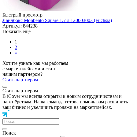
Быстрый просмотр
Ланчбокс Monbento Square 1.7 л 120003003 (Fuchsia)
Артикул: 844238
Показать ещё
1
2
»
Хотите узнать как мы работаем
с маркетплейсами и стать
нашим партнером?
Стать партнером
Стать партнером
В iCover мы всегда открыты к новым сотрудничествам и
партнёрствам. Наша команда готова помочь вам расширить
ваш бизнес и увеличить продажи на маркетплейсах.
Поиск