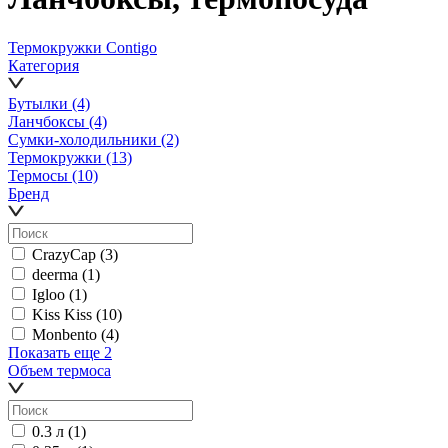
Термокружки Contigo
Категория
Бутылки
(4)
Ланчбоксы
(4)
Сумки-холодильники
(2)
Термокружки
(13)
Термосы
(10)
Бренд
CrazyCap
(3)
deerma
(1)
Igloo
(1)
Kiss Kiss
(10)
Monbento
(4)
Показать еще 2
Объем термоса
0.3 л
(1)