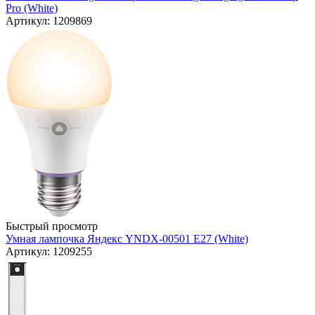
Pro (White)
Артикул: 1209869
Быстрый просмотр
Умная лампочка Яндекс YNDX-00501 E27 (White)
Артикул: 1209255