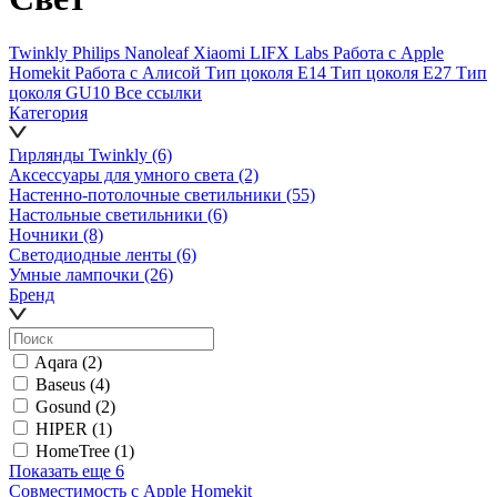
Twinkly
Philips
Nanoleaf
Xiaomi
LIFX Labs
Работа с Apple
Homekit
Работа с Алисой
Тип цоколя E14
Тип цоколя E27
Тип
цоколя GU10
Все ссылки
Категория
Гирлянды Twinkly
(6)
Аксессуары для умного света
(2)
Настенно-потолочные светильники
(55)
Настольные светильники
(6)
Ночники
(8)
Светодиодные ленты
(6)
Умные лампочки
(26)
Бренд
Aqara
(2)
Baseus
(4)
Gosund
(2)
HIPER
(1)
HomeTree
(1)
Показать еще 6
Совместимость с Apple Homekit