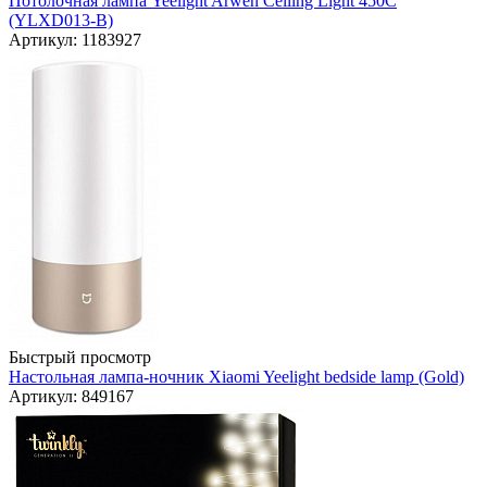
Потолочная лампа Yeelight Arwen Ceiling Light 450C
(YLXD013-B)
Артикул: 1183927
Быстрый просмотр
Настольная лампа-ночник Xiaomi Yeelight bedside lamp (Gold)
Артикул: 849167