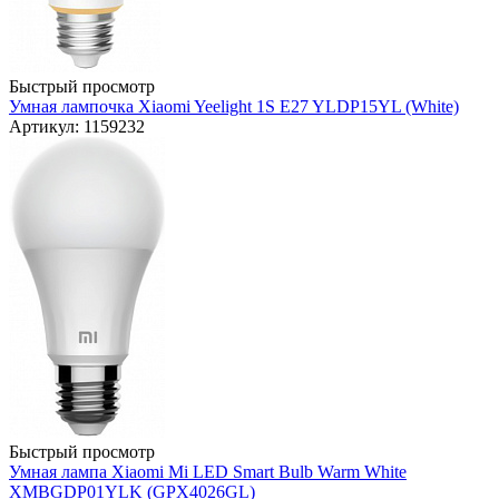
Быстрый просмотр
Умная лампочка Xiaomi Yeelight 1S E27 YLDP15YL (White)
Артикул: 1159232
Быстрый просмотр
Умная лампа Xiaomi Mi LED Smart Bulb Warm White
XMBGDP01YLK (GPX4026GL)