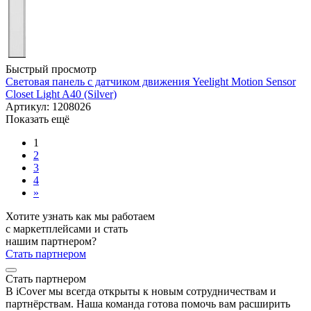
Быстрый просмотр
Световая панель с датчиком движения Yeelight Motion Sensor
Closet Light A40 (Silver)
Артикул: 1208026
Показать ещё
1
2
3
4
»
Хотите узнать как мы работаем
с маркетплейсами и стать
нашим партнером?
Стать партнером
Стать партнером
В iCover мы всегда открыты к новым сотрудничествам и
партнёрствам. Наша команда готова помочь вам расширить