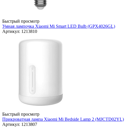
Быстрый просмотр
Умная лампочка Xiaomi Mi Smart LED Bulb (GPX4026GL)
Артикул: 1213810
Быстрый просмотр
Прикроватная лампа Xiaomi Mi Bedside Lamp 2 (MJCTD02YL)
Артикул: 1213807