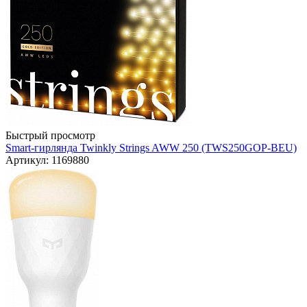
Быстрый просмотр
Smart-гирлянда Twinkly Strings AWW 250 (TWS250GOP-BEU)
Артикул: 1169880