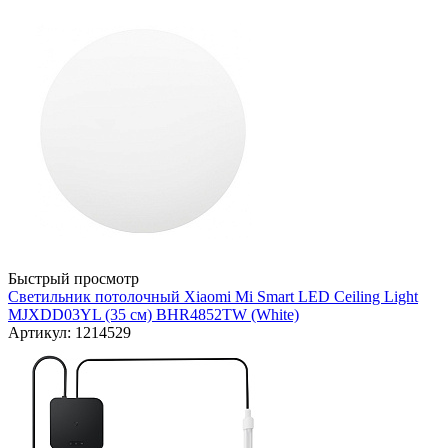
Быстрый просмотр
Светильник потолочный Xiaomi Mi Smart LED Ceiling Light
MJXDD03YL (35 cм) BHR4852TW (White)
Артикул: 1214529