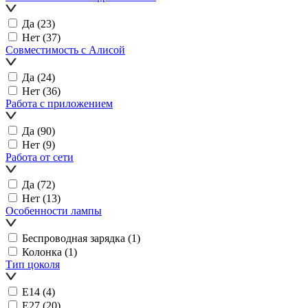
Да
(23)
Нет
(37)
Совместимость с Алисой
Да
(24)
Нет
(36)
Работа с приложением
Да
(90)
Нет
(9)
Работа от сети
Да
(72)
Нет
(13)
Особенности лампы
Беспроводная зарядка
(1)
Колонка
(1)
Тип цоколя
E14
(4)
E27
(20)