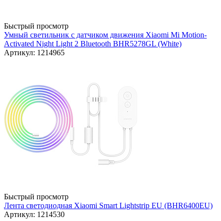
Быстрый просмотр
Умный светильник с датчиком движения Xiaomi Mi Motion-
Activated Night Light 2 Bluetooth BHR5278GL (White)
Артикул: 1214965
Быстрый просмотр
Лента светодиодная Xiaomi Smart Lightstrip EU (BHR6400EU)
Артикул: 1214530