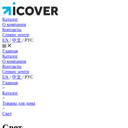
Каталог
О компании
Контакты
Сервис центр
EN
/
中文
/
РУС
Главная
Каталог
О компании
Контакты
Сервис центр
EN
/
中文
/
РУС
Главная
>
Каталог
>
Товары для дома
>
Свет
Свет