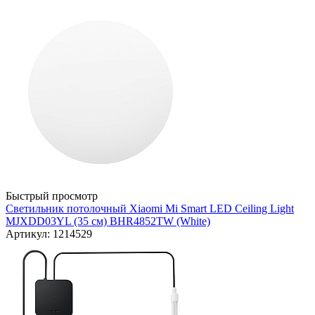
Быстрый просмотр
Светильник потолочный Xiaomi Mi Smart LED Ceiling Light
MJXDD03YL (35 cм) BHR4852TW (White)
Артикул: 1214529