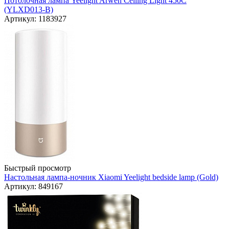
Потолочная лампа Yeelight Arwen Ceiling Light 450C
(YLXD013-B)
Артикул: 1183927
Быстрый просмотр
Настольная лампа-ночник Xiaomi Yeelight bedside lamp (Gold)
Артикул: 849167