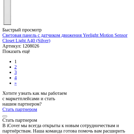
Быстрый просмотр
Световая панель с датчиком движения Yeelight Motion Sensor
Closet Light A40 (Silver)
Артикул: 1208026
Показать ещё
1
2
3
4
»
Хотите узнать как мы работаем
с маркетплейсами и стать
нашим партнером?
Стать партнером
Стать партнером
В iCover мы всегда открыты к новым сотрудничествам и
партнёрствам. Наша команда готова помочь вам расширить