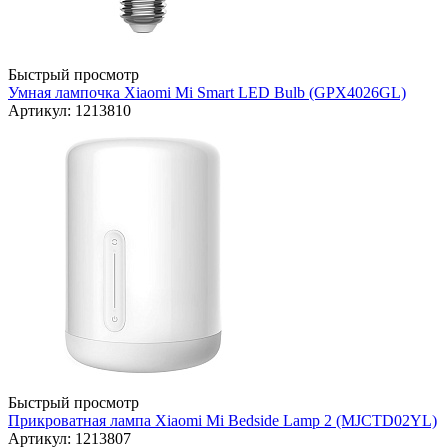
Быстрый просмотр
Умная лампочка Xiaomi Mi Smart LED Bulb (GPX4026GL)
Артикул: 1213810
Быстрый просмотр
Прикроватная лампа Xiaomi Mi Bedside Lamp 2 (MJCTD02YL)
Артикул: 1213807