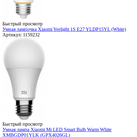
Быстрый просмотр
Умная лампочка Xiaomi Yeelight 1S E27 YLDP15YL (White)
Артикул: 1159232
Быстрый просмотр
Умная лампа Xiaomi Mi LED Smart Bulb Warm White
XMBGDP01YLK (GPX4026GL)