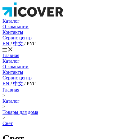
Каталог
О компании
Контакты
Сервис центр
EN
/
中文
/
РУС
Главная
Каталог
О компании
Контакты
Сервис центр
EN
/
中文
/
РУС
Главная
>
Каталог
>
Товары для дома
>
Свет
Свет