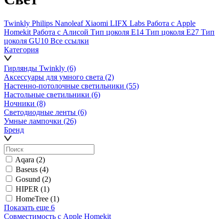
Twinkly
Philips
Nanoleaf
Xiaomi
LIFX Labs
Работа с Apple
Homekit
Работа с Алисой
Тип цоколя E14
Тип цоколя E27
Тип
цоколя GU10
Все ссылки
Категория
Гирлянды Twinkly
(6)
Аксессуары для умного света
(2)
Настенно-потолочные светильники
(55)
Настольные светильники
(6)
Ночники
(8)
Светодиодные ленты
(6)
Умные лампочки
(26)
Бренд
Aqara
(2)
Baseus
(4)
Gosund
(2)
HIPER
(1)
HomeTree
(1)
Показать еще 6
Совместимость с Apple Homekit