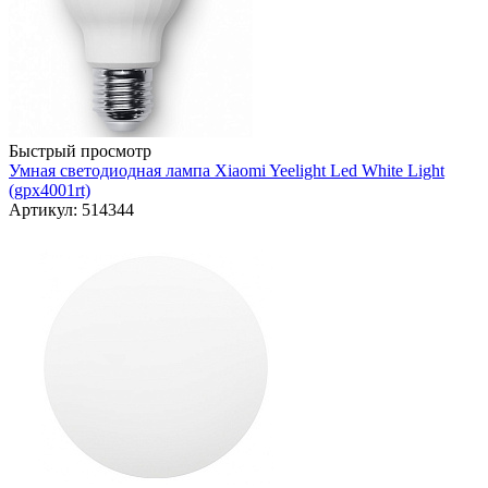
Быстрый просмотр
Умная светодиодная лампа Xiaomi Yeelight Led White Light
(gpx4001rt)
Артикул: 514344