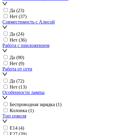
Да
(23)
Нет
(37)
Совместимость с Алисой
Да
(24)
Нет
(36)
Работа с приложением
Да
(90)
Нет
(9)
Работа от сети
Да
(72)
Нет
(13)
Особенности лампы
Беспроводная зарядка
(1)
Колонка
(1)
Тип цоколя
E14
(4)
E27
(20)