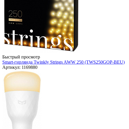
Быстрый просмотр
Smart-гирлянда Twinkly Strings AWW 250 (TWS250GOP-BEU)
Артикул: 1169880