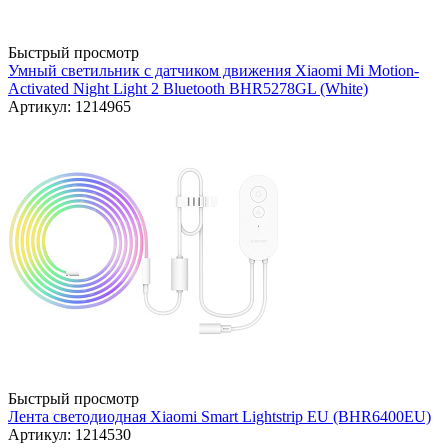
Быстрый просмотр
Умный светильник с датчиком движения Xiaomi Mi Motion-
Activated Night Light 2 Bluetooth BHR5278GL (White)
Артикул: 1214965
Быстрый просмотр
Лента светодиодная Xiaomi Smart Lightstrip EU (BHR6400EU)
Артикул: 1214530