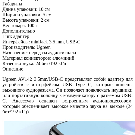
Габариты
Длина упаковки:
10 см
Ширина упаковки:
5 см
Высота упаковки:
2 см
Вес товара:
100 г
Дополнительно
Тип: адаптер
Интерфейсы: miniJack 3.5 mm, USB-C
Производитель: Ugreen
Назначение: передача аудиосигнала
Материал коннекторов: алюминий
Качество звука: 24 бит/192 кГц
Описание
Ugreen AV142 3.5mm/USB-C представляет собой адаптер для
устройств с интерфейсом USB Type C, которые лишены
выходного аудиоразъема. Он позволяет подключать наушники
или портативную колонку к коммуникатору с разъемом USB-
C. Аксессуар оснащен встроенным аудиопроцессором,
который обеспечивает высокое качество звука на выходе (24
бит/192 кГц).