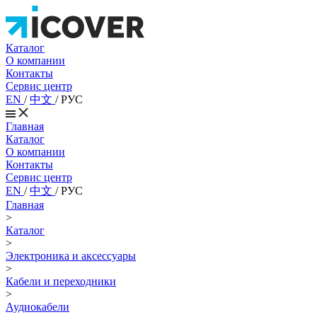
Каталог
О компании
Контакты
Сервис центр
EN
/
中文
/
РУС
Главная
Каталог
О компании
Контакты
Сервис центр
EN
/
中文
/
РУС
Главная
>
Каталог
>
Электроника и аксессуары
>
Кабели и переходники
>
Аудиокабели