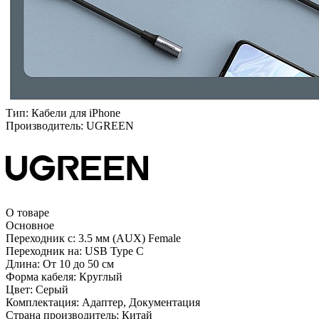
Тип:
Кабели для iPhone
Производитель:
UGREEN
О товаре
Основное
Переходник с:
3.5 мм (AUX) Female
Переходник на:
USB Type C
Длина:
От 10 до 50 см
Форма кабеля:
Круглый
Цвет:
Серый
Комплектация:
Адаптер, Документация
Страна производитель:
Китай