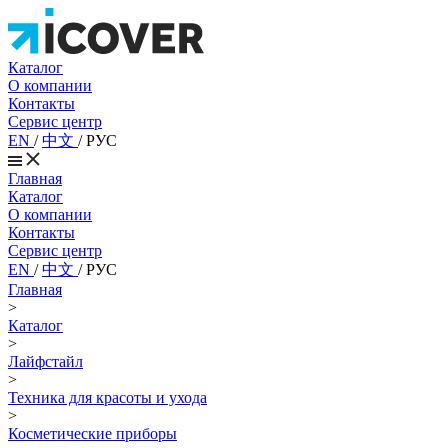
Каталог
О компании
Контакты
Сервис центр
EN
/
中文
/
РУС
Главная
Каталог
О компании
Контакты
Сервис центр
EN
/
中文
/
РУС
Главная
>
Каталог
>
Лайфстайл
>
Техника для красоты и ухода
>
Косметические приборы