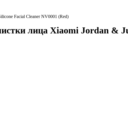
licone Facial Cleaner NV0001 (Red)
стки лица Xiaomi Jordan & Jud