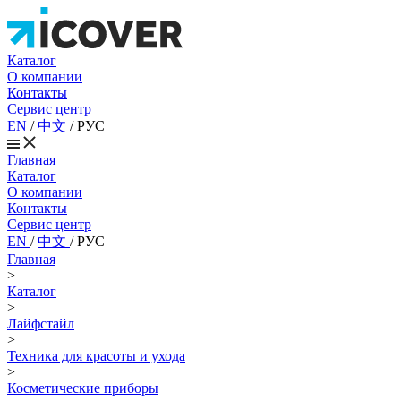
Каталог
О компании
Контакты
Сервис центр
EN
/
中文
/
РУС
Главная
Каталог
О компании
Контакты
Сервис центр
EN
/
中文
/
РУС
Главная
>
Каталог
>
Лайфстайл
>
Техника для красоты и ухода
>
Косметические приборы