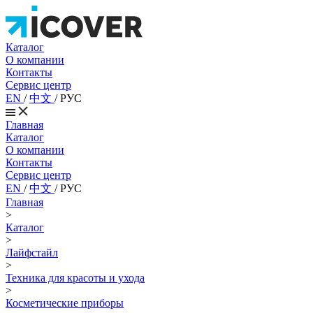
Каталог
О компании
Контакты
Сервис центр
EN
/
中文
/
РУС
Главная
Каталог
О компании
Контакты
Сервис центр
EN
/
中文
/
РУС
Главная
>
Каталог
>
Лайфстайл
>
Техника для красоты и ухода
>
Косметические приборы