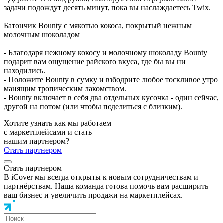
задачи подождут десять минут, пока вы наслаждаетесь Twix.
Батончик Bounty с мякотью кокоса, покрытый нежным
молочным шоколадом
- Благодаря нежному кокосу и молочному шоколаду Bounty
подарит вам ощущение райского вкуса, где бы вы ни
находились.
- Положите Bounty в сумку и взбодрите любое тоскливое утро
манящим тропическим лакомством.
- Bounty включает в себя два отдельных кусочка - один сейчас,
другой на потом (или чтобы поделиться с близким).
Хотите узнать как мы работаем
с маркетплейсами и стать
нашим партнером?
Стать партнером
Стать партнером
В iCover мы всегда открыты к новым сотрудничествам и
партнёрствам. Наша команда готова помочь вам расширить
ваш бизнес и увеличить продажи на маркетплейсах.