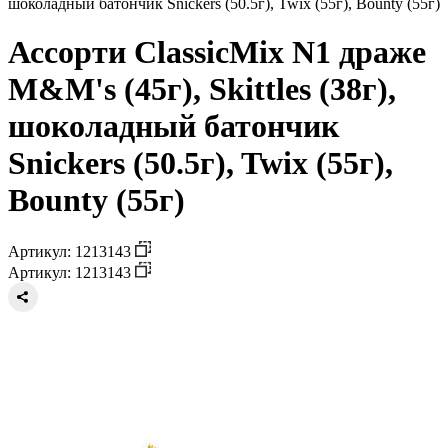
шоколадный батончик Snickers (50.5г), Twix (55г), Bounty (55г)
Ассорти ClassicMix N1 драже
M&M's (45г), Skittles (38г),
шоколадный батончик
Snickers (50.5г), Twix (55г),
Bounty (55г)
Артикул: 1213143
Артикул: 1213143