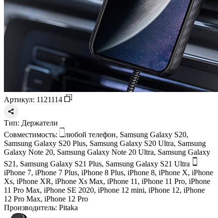
Артикул: 1121114
Тип:
Держатели
Совместимость:
любой телефон, Samsung Galaxy S20,
Samsung Galaxy S20 Plus, Samsung Galaxy S20 Ultra, Samsung
Galaxy Note 20, Samsung Galaxy Note 20 Ultra, Samsung Galaxy
S21, Samsung Galaxy S21 Plus, Samsung Galaxy S21 Ultra
iPhone 7, iPhone 7 Plus, iPhone 8 Plus, iPhone 8, iPhone X, iPhone
Xs, iPhone XR, iPhone Xs Max, iPhone 11, iPhone 11 Pro, iPhone
11 Pro Max, iPhone SE 2020, iPhone 12 mini, iPhone 12, iPhone
12 Pro Max, iPhone 12 Pro
Производитель:
Pitaka