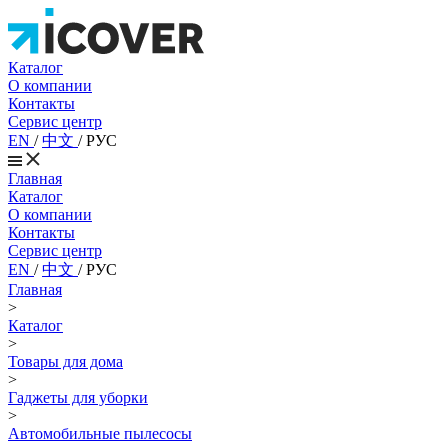
Каталог
О компании
Контакты
Сервис центр
EN
/
中文
/
РУС
Главная
Каталог
О компании
Контакты
Сервис центр
EN
/
中文
/
РУС
Главная
>
Каталог
>
Товары для дома
>
Гаджеты для уборки
>
Автомобильные пылесосы