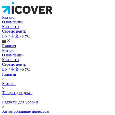
Каталог
О компании
Контакты
Сервис центр
EN
/
中文
/
РУС
Главная
Каталог
О компании
Контакты
Сервис центр
EN
/
中文
/
РУС
Главная
>
Каталог
>
Товары для дома
>
Гаджеты для уборки
>
Автомобильные пылесосы