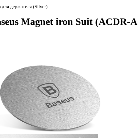
ля держателя (Silver)
us Magnet iron Suit (ACDR-A0S