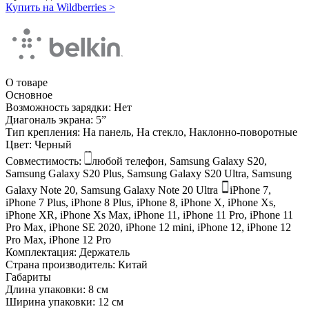
Купить на Wildberries
>
О товаре
Основное
Возможность зарядки:
Нет
Диагональ экрана:
5ˮ
Тип крепления:
На панель, На стекло, Наклонно-поворотные
Цвет:
Черный
Совместимость:
любой телефон, Samsung Galaxy S20,
Samsung Galaxy S20 Plus, Samsung Galaxy S20 Ultra, Samsung
Galaxy Note 20, Samsung Galaxy Note 20 Ultra
iPhone 7,
iPhone 7 Plus, iPhone 8 Plus, iPhone 8, iPhone X, iPhone Xs,
iPhone XR, iPhone Xs Max, iPhone 11, iPhone 11 Pro, iPhone 11
Pro Max, iPhone SE 2020, iPhone 12 mini, iPhone 12, iPhone 12
Pro Max, iPhone 12 Pro
Комплектация:
Держатель
Страна производитель:
Китай
Габариты
Длина упаковки:
8 см
Ширина упаковки:
12 см