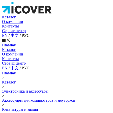
Каталог
О компании
Контакты
Сервис центр
EN
/
中文
/
РУС
Главная
Каталог
О компании
Контакты
Сервис центр
EN
/
中文
/
РУС
Главная
>
Каталог
>
Электроника и аксессуары
>
Аксессуары для компьютеров и ноутбуков
>
Клавиатуры и мыши