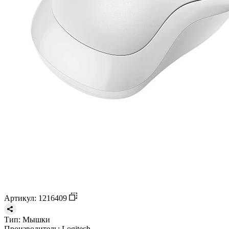
Артикул: 1216409
Тип:
Мышки
Производитель:
Logitech