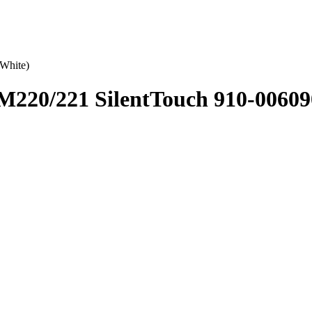
White)
220/221 SilentTouch 910-00609