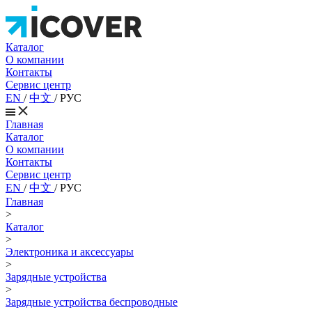
Каталог
О компании
Контакты
Сервис центр
EN
/
中文
/
РУС
Главная
Каталог
О компании
Контакты
Сервис центр
EN
/
中文
/
РУС
Главная
>
Каталог
>
Электроника и аксессуары
>
Зарядные устройства
>
Зарядные устройства беспроводные