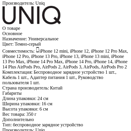
Производитель:
Uniq
О товаре
Основное
Назначение:
Универсальное
Цвет:
Темно-серый
Совместимость:
iPhone 12 mini, iPhone 12, iPhone 12 Pro Max,
iPhone 12 Pro, iPhone 13 Pro, iPhone 13, iPhone 13 mini, iPhone
13 Pro Max, iPhone 14 Pro Max, iPhone 14 Pro, iPhone 14, iPhone
14 Plus
AirPods Pro, AirPods 2, AirPods 3, AirPods, AirPods Pro 2
Комплектация:
Беспроводное зарядное устройство 1 шт.,
Кабель 1 шт., Адаптер питания 1 шт., Руководство
пользователя 1 шт.
Страна производитель:
Китай
Габариты
Длина упаковки:
24 см
Ширина упаковки:
16 см
Высота упаковки:
6 см
Вес товара:
350 г
Дополнительно
Тип: беспроводное зарядное устройство
Производитель: Uniq