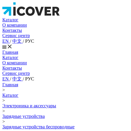
Каталог
О компании
Контакты
Сервис центр
EN
/
中文
/
РУС
Главная
Каталог
О компании
Контакты
Сервис центр
EN
/
中文
/
РУС
Главная
>
Каталог
>
Электроника и аксессуары
>
Зарядные устройства
>
Зарядные устройства беспроводные