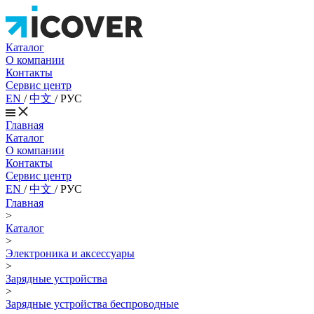
Каталог
О компании
Контакты
Сервис центр
EN
/
中文
/
РУС
Главная
Каталог
О компании
Контакты
Сервис центр
EN
/
中文
/
РУС
Главная
>
Каталог
>
Электроника и аксессуары
>
Зарядные устройства
>
Зарядные устройства беспроводные