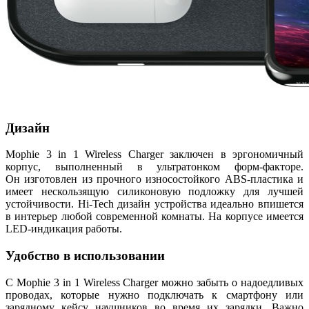
Дизайн
Mophie 3 in 1 Wireless Charger заключен в эргономичный
корпус, выполненный в ультратонком форм-факторе.
Он изготовлен из прочного износостойкого ABS-пластика и
имеет нескользящую силиконовую подложку для лучшей
устойчивости. Hi-Tech дизайн устройства идеально впишется
в интерьер любой современной комнаты. На корпусе имеется
LED-индикация работы.
Удобство в использовании
С Mophie 3 in 1 Wireless Charger можно забыть о надоедливых
проводах, которые нужно подключать к смартфону или
зарядному кейсу наушников во время их зарядки. Важно