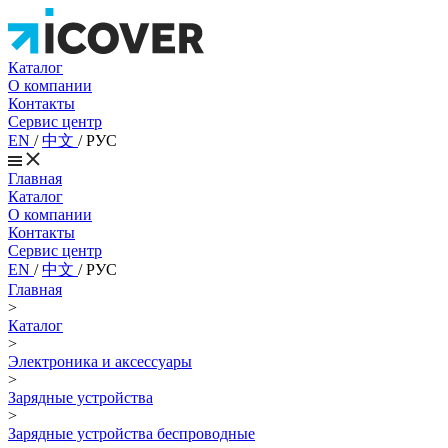
Каталог
О компании
Контакты
Сервис центр
EN
/
中文
/
РУС
Главная
Каталог
О компании
Контакты
Сервис центр
EN
/
中文
/
РУС
Главная
>
Каталог
>
Электроника и аксессуары
>
Зарядные устройства
>
Зарядные устройства беспроводные