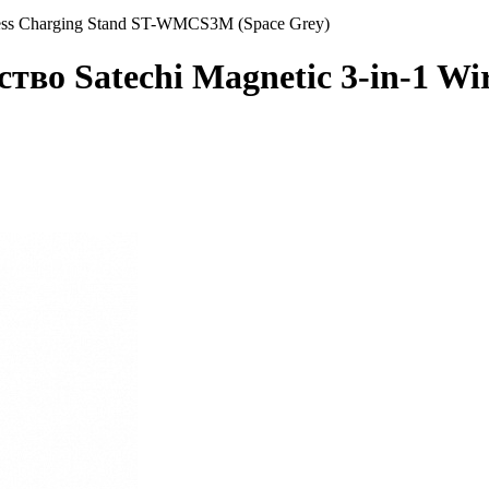
less Charging Stand ST-WMCS3M (Space Grey)
тво Satechi Magnetic 3-in-1 Wir