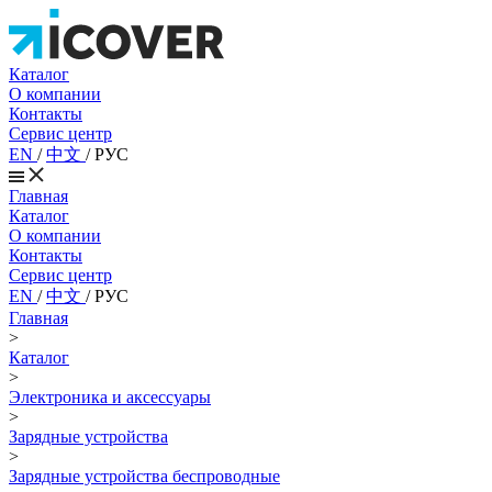
Каталог
О компании
Контакты
Сервис центр
EN
/
中文
/
РУС
Главная
Каталог
О компании
Контакты
Сервис центр
EN
/
中文
/
РУС
Главная
>
Каталог
>
Электроника и аксессуары
>
Зарядные устройства
>
Зарядные устройства беспроводные