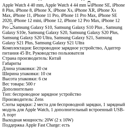
Apple Watch 4 40 mm, Apple Watch 4 44 mm
iPhone SE, iPhone
8 Plus, iPhone 8, iPhone X, iPhone Xs, iPhone XR, iPhone Xs
Max, iPhone 11, iPhone 11 Pro, iPhone 11 Pro Max, iPhone SE
2020, iPhone 12 mini, iPhone 12, iPhone 12 Pro Max, iPhone 12
Pro
Samsung Galaxy S10, Samsung Galaxy S10 Plus , Samsung
Galaxy S10e, Samsung Galaxy S20, Samsung Galaxy S20 Plus,
Samsung Galaxy S20 Ultra, Samsung Galaxy S21, Samsung
Galaxy S21 Plus, Samsung Galaxy S21 Ultra
Комплектация:
Беспроводное зарядное устройство, Адаптер
питания 45 Вт, Руководство пользователя
Страна производитель:
Китай
Габариты
Длина упаковки:
20 см
Ширина упаковки:
10 см
Высота упаковки:
6 см
Вес товара:
500 г
Дополнительно
Тип: беспроводное зарядное устройство
Производитель: Zens
Слоты зарядки: 2 места для беспроводной зарядки, 1 зарядный
модуль для Apple Watch, 1 дополнительный встроенный USB-
А порт
Выходная мощность: 20W (2 x 10W)
Поддержка Apple Fast Charge: есть