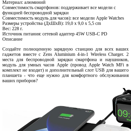
Материал: алюминий
Совместимость смартфонов: поддерживает все модели с
функцией беспроводной зарядки
Совместимость модуль для часов): все модели Apple Watches
Размеры устройства (ДxШxВ): 19,0 x 9,0 x 5,5 cm
Вес: 228 г.
Источник питания: сетевой адаптер 45W USB-C PD
Описание
Создайте полноценную зарядную станцию для всех ваших
гаджетов вместе с Zens Aluminium 4-in-1 Wireless Charger. 2
места для беспроводной зарядки смартфона и наушников,
модуль для умных часов Apple (провод Apple Watch MFi в
комплект не входит) и дополнительный слот USB для вашего
планшета - что еще нужно для комфортного обслуживания
ваших приборов?