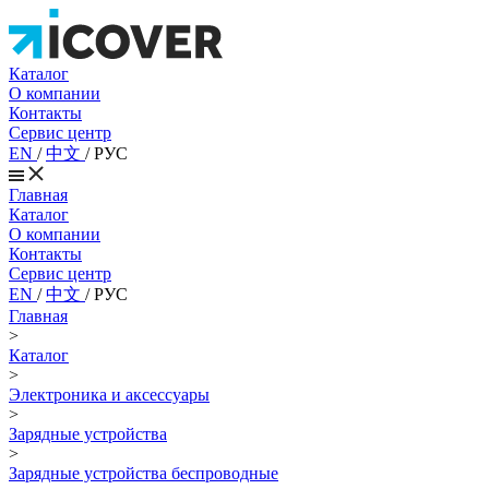
Каталог
О компании
Контакты
Сервис центр
EN
/
中文
/
РУС
Главная
Каталог
О компании
Контакты
Сервис центр
EN
/
中文
/
РУС
Главная
>
Каталог
>
Электроника и аксессуары
>
Зарядные устройства
>
Зарядные устройства беспроводные