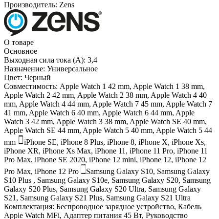
Производитель:
Zens
О товаре
Основное
Выходная сила тока (А):
3,4
Назначение:
Универсальное
Цвет:
Черный
Совместимость:
Apple Watch 1 42 mm, Apple Watch 1 38 mm,
Apple Watch 2 42 mm, Apple Watch 2 38 mm, Apple Watch 4 40
mm, Apple Watch 4 44 mm, Apple Watch 7 45 mm, Apple Watch 7
41 mm, Apple Watch 6 40 mm, Apple Watch 6 44 mm, Apple
Watch 3 42 mm, Apple Watch 3 38 mm, Apple Watch SE 40 mm,
Apple Watch SE 44 mm, Apple Watch 5 40 mm, Apple Watch 5 44
mm
iPhone SE, iPhone 8 Plus, iPhone 8, iPhone X, iPhone Xs,
iPhone XR, iPhone Xs Max, iPhone 11, iPhone 11 Pro, iPhone 11
Pro Max, iPhone SE 2020, iPhone 12 mini, iPhone 12, iPhone 12
Pro Max, iPhone 12 Pro
Samsung Galaxy S10, Samsung Galaxy
S10 Plus , Samsung Galaxy S10e, Samsung Galaxy S20, Samsung
Galaxy S20 Plus, Samsung Galaxy S20 Ultra, Samsung Galaxy
S21, Samsung Galaxy S21 Plus, Samsung Galaxy S21 Ultra
Комплектация:
Беспроводное зарядное устройство, Кабель
Apple Watch MFi, Адаптер питания 45 Вт, Руководство