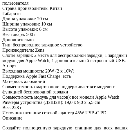
пользователя
Страна производитель:
Китай
Габариты
Длина упаковки:
20 см
Ширина упаковки:
10 см
Высота упаковки:
6 см
Вес товара:
500 г
Дополнительно
Тип: беспроводное зарядное устройство
Производитель: Zens
Слоты зарядки: 2 места для беспроводной зарядки, 1 зарядный
модуль для Apple Watch, 1 дополнительный встроенный USB-
А порт
Выходная мощность: 20W (2 x 10W)
Поддержка Apple Fast Charge: есть
Материал: алюминий
Совместимость смартфонов: поддерживает все модели с
функцией беспроводной зарядки
Совместимость модуль для часов): все модели Apple Watch
Размеры устройства (ДxШxВ): 19,0 x 9,0 x 5,5 cm
Вес: 228 г.
Источник питания: сетевой адаптер 45W USB-C PD
Описание
Создайте полноценную зарядную станцию для всех ваших