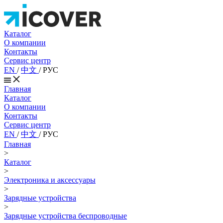
Каталог
О компании
Контакты
Сервис центр
EN
/
中文
/
РУС
Главная
Каталог
О компании
Контакты
Сервис центр
EN
/
中文
/
РУС
Главная
>
Каталог
>
Электроника и аксессуары
>
Зарядные устройства
>
Зарядные устройства беспроводные