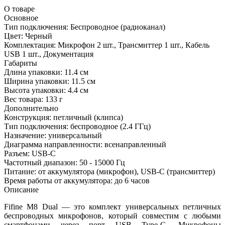
О товаре
Основное
Тип подключения:
Беспроводное (радиоканал)
Цвет:
Черный
Комплектация:
Микрофон 2 шт., Трансмиттер 1 шт., Кабель
USB 1 шт., Документация
Габариты
Длина упаковки:
11.4 см
Ширина упаковки:
11.5 см
Высота упаковки:
4.4 см
Вес товара:
133 г
Дополнительно
Конструкция: петличный (клипса)
Тип подключения: беспроводное (2.4 ГГц)
Назначение: универсальный
Диаграмма направленности: всенаправленный
Разъем: USB-C
Частотный диапазон: 50 - 15000 Гц
Питание: от аккумулятора (микрофон), USB-C (трансмиттер)
Время работы от аккумулятора: до 6 часов
Описание
Fifine M8 Dual — это комплект универсальных петличных
беспроводных микрофонов, который совместим с любыми
смартфонами через порт USB Type-C. Микрофоны