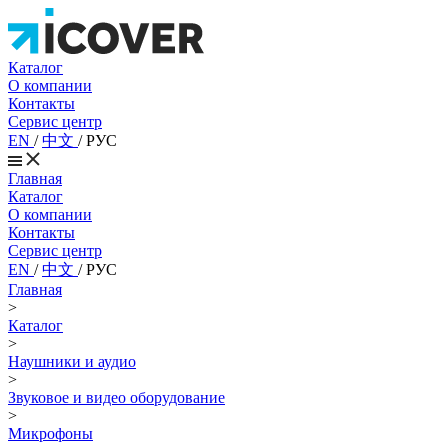
Каталог
О компании
Контакты
Сервис центр
EN
/
中文
/
РУС
Главная
Каталог
О компании
Контакты
Сервис центр
EN
/
中文
/
РУС
Главная
>
Каталог
>
Наушники и аудио
>
Звуковое и видео оборудование
>
Микрофоны