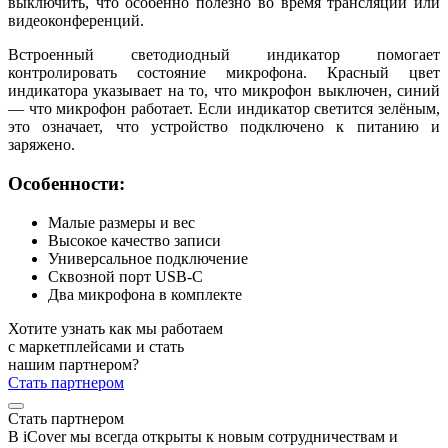
выключить, что особенно полезно во время трансляций или
видеоконференций.
Встроенный светодиодный индикатор помогает
контролировать состояние микрофона. Красный цвет
индикатора указывает на то, что микрофон выключен, синий
— что микрофон работает. Если индикатор светится зелёным,
это означает, что устройство подключено к питанию и
заряжено.
Особенности:
Малые размеры и вес
Высокое качество записи
Универсальное подключение
Сквозной порт USB-C
Два микрофона в комплекте
Хотите узнать как мы работаем
с маркетплейсами и стать
нашим партнером?
Стать партнером
Стать партнером
В iCover мы всегда открыты к новым сотрудничествам и