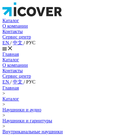
Каталог
О компании
Контакты
Сервис центр
EN
/
中文
/
РУС
Главная
Каталог
О компании
Контакты
Сервис центр
EN
/
中文
/
РУС
Главная
>
Каталог
>
Наушники и аудио
>
Наушники и гарнитуры
>
Внутриканальные наушники