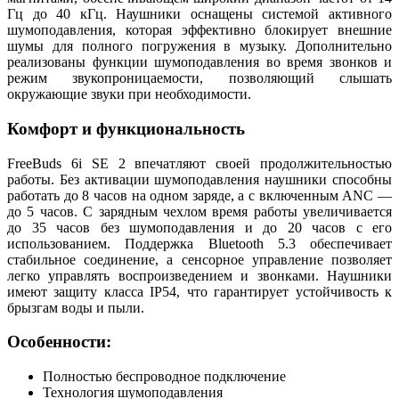
Гц до 40 кГц. Наушники оснащены системой активного
шумоподавления, которая эффективно блокирует внешние
шумы для полного погружения в музыку. Дополнительно
реализованы функции шумоподавления во время звонков и
режим звукопроницаемости, позволяющий слышать
окружающие звуки при необходимости.
Комфорт и функциональность
FreeBuds 6i SE 2 впечатляют своей продолжительностью
работы. Без активации шумоподавления наушники способны
работать до 8 часов на одном заряде, а с включенным ANC —
до 5 часов. С зарядным чехлом время работы увеличивается
до 35 часов без шумоподавления и до 20 часов с его
использованием. Поддержка Bluetooth 5.3 обеспечивает
стабильное соединение, а сенсорное управление позволяет
легко управлять воспроизведением и звонками. Наушники
имеют защиту класса IP54, что гарантирует устойчивость к
брызгам воды и пыли.
Особенности:
Полностью беспроводное подключение
Технология шумоподавления