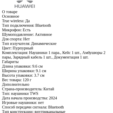
О товаре
Основное
True wireless:
Да
Тип подключения:
Bluetooth
Микрофон:
Есть
Шумоподавление:
Активное
Для спорта:
Нет
Тип излучателя:
Динамические
Цвет:
Пурпурный
Комплектация:
Наушники 1 пара., Кейс 1 шт., Амбушюры 2
пары, Зарядный кабель 1 шт., Документация 1 шт.
Габариты
Длина упаковки:
9.6 см
Ширина упаковки:
9.1 см
Высота упаковки:
3.7 см
Вес товара:
120 г
Дополнительно
Страна-производитель: Китай
Тип: наушники TWS
Дата начала производства: 2024
Игровые наушники: нет
Способ передачи сигнала: Bluetooth
Тип конструкции: внутриканальные