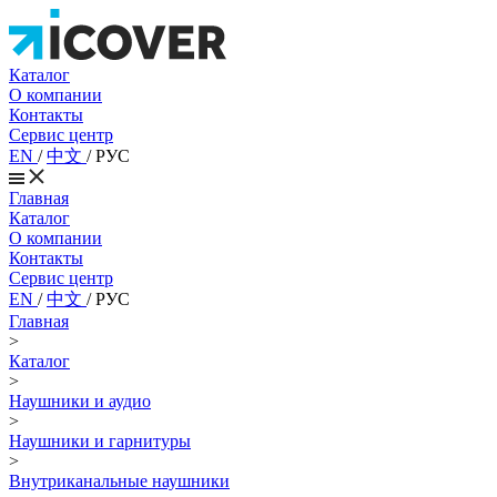
Каталог
О компании
Контакты
Сервис центр
EN
/
中文
/
РУС
Главная
Каталог
О компании
Контакты
Сервис центр
EN
/
中文
/
РУС
Главная
>
Каталог
>
Наушники и аудио
>
Наушники и гарнитуры
>
Внутриканальные наушники