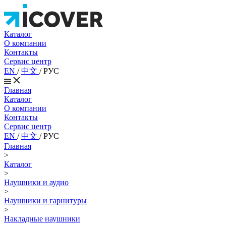
Каталог
О компании
Контакты
Сервис центр
EN
/
中文
/
РУС
Главная
Каталог
О компании
Контакты
Сервис центр
EN
/
中文
/
РУС
Главная
>
Каталог
>
Наушники и аудио
>
Наушники и гарнитуры
>
Накладные наушники